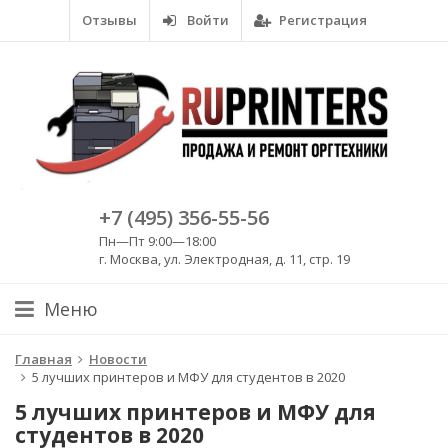
Отзывы
Войти
Регистрация
+7 (495) 356-55-56
Пн—Пт 9:00—18:00
г. Москва, ул. Электродная, д. 11, стр. 19
Меню
Главная
Новости
5 лучших принтеров и МФУ для студентов в 2020
5 лучших принтеров и МФУ для
студентов в 2020