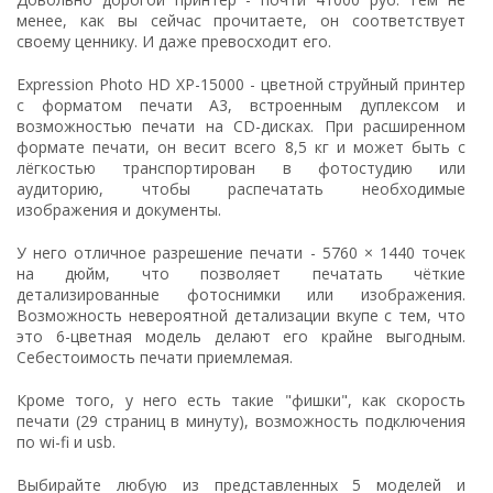
менее, как вы сейчас прочитаете, он соответствует
своему ценнику. И даже превосходит его.
Expression Photo HD XP-15000 - цветной струйный принтер
с форматом печати А3, встроенным дуплексом и
возможностью печати на CD-дисках. При расширенном
формате печати, он весит всего 8,5 кг и может быть с
лёгкостью транспортирован в фотостудию или
аудиторию, чтобы распечатать необходимые
изображения и документы.
У него отличное разрешение печати - 5760 × 1440 точек
на дюйм, что позволяет печатать чёткие
детализированные фотоснимки или изображения.
Возможность невероятной детализации вкупе с тем, что
это 6-цветная модель делают его крайне выгодным.
Себестоимость печати приемлемая.
Кроме того, у него есть такие "фишки", как скорость
печати (29 страниц в минуту), возможность подключения
по wi-fi и usb.
Выбирайте любую из представленных 5 моделей и