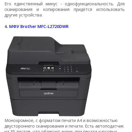
Его единственный минус - однофункциональность. Для
сканирования и копирования придётся использовать
другие устройства.
4.
МФУ Brother MFC-L2720DWR
Монохромное, с форматом печати А4 и возможностью
двустороннего сканирования и печати. Есть автоподатчик
на 35 листов, что облегчит жизнь при печати курсовых