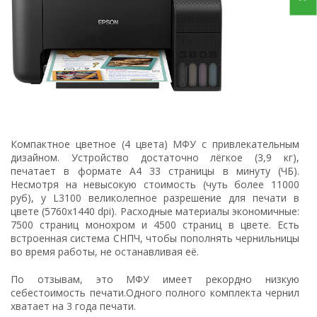
Компактное цветное (4 цвета) МФУ с привлекательным
дизайном. Устройство достаточно лёгкое (3,9 кг),
печатает в формате А4 33 страницы в минуту (ЧБ).
Несмотря на невысокую стоимость (чуть более 11000
руб), у L3100 великолепное разрешение для печати в
цвете (5760x1440 dpi). Расходные материалы экономичные:
7500 страниц монохром и 4500 страниц в цвете. Есть
встроенная система СНПЧ, чтобы пополнять чернильницы
во время работы, не останавливая её.
По отзывам, это МФУ имеет рекордно низкую
себестоимость печати.Одного полного комплекта чернил
хватает на 3 года печати.