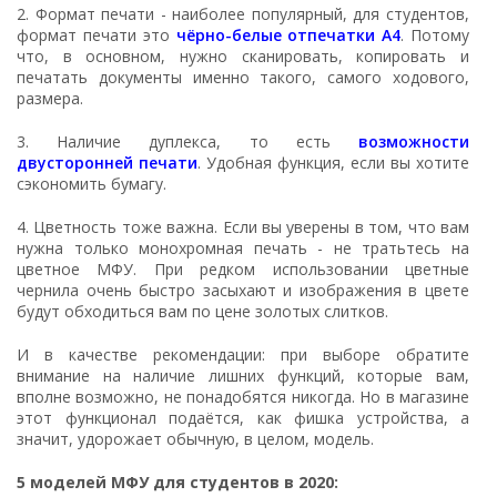
2. Формат печати - наиболее популярный, для студентов,
формат печати это
чёрно-белые отпечатки А4
. Потому
что, в основном, нужно сканировать, копировать и
печатать документы именно такого, самого ходового,
размера.
3. Наличие дуплекса, то есть
возможности
двусторонней печати
. Удобная функция, если вы хотите
сэкономить бумагу.
4. Цветность тоже важна. Если вы уверены в том, что вам
нужна только монохромная печать - не тратьтесь на
цветное МФУ. При редком использовании цветные
чернила очень быстро засыхают и изображения в цвете
будут обходиться вам по цене золотых слитков.
И в качестве рекомендации: при выборе обратите
внимание на наличие лишних функций, которые вам,
вполне возможно, не понадобятся никогда. Но в магазине
этот функционал подаётся, как фишка устройства, а
значит, удорожает обычную, в целом, модель.
5 моделей МФУ для студентов в 2020: