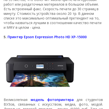
работ или раздаточных материалов в большом объеме.
Есть встроенный факс. Скорость печати до 30 страниц в
минуту. Стоимость устройства около 20 тр. В данном
списке это максимально оптимальный претендент на то,
чтобы назваться лучшим в соотношении качество печати
и МФУ в целом - цена.
5.
Принтер Epson Expression Photo HD XP-15000
Великолепная
модель фотопринтера
для студентов
ВУЗов, связанных с искусством, медиа, фото, модой.
Довольно дорогой принтер - почти 41000 руб. Тем не