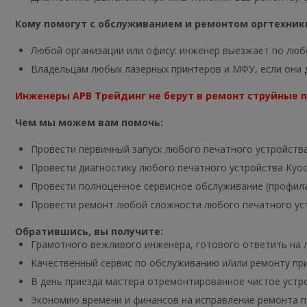
Кому помогут с обслуживанием и ремонтом оргтехники
Любой организации или офису: инженер выезжает по люб
Владельцам любых лазерных принтеров и МФУ, если они д
Инженеры АРВ Трейдинг не берут в ремонт струйные 
Чем мы можем вам помочь:
Провести первичный запуск любого печатного устройства
Провести диагностику любого печатного устройства Kyoc
Провести полноценное сервисное обслуживание (профилак
Провести ремонт любой сложности любого печатного уст
Обратившись, вы получите:
Грамотного вежливого инженера, готового ответить на л
Качественный сервис по обслуживанию и/или ремонту пр
В день приезда мастера отремонтированное чистое устрой
Экономию времени и финансов на исправление ремонта по