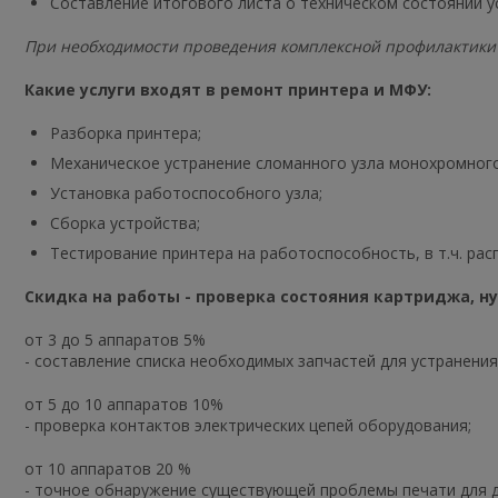
Составление итогового листа о техническом состоянии у
При необходимости проведения комплексной профилактики 
Какие услуги входят в ремонт принтера и МФУ:
Разборка принтера;
Механическое устранение сломанного узла монохромного
Установка работоспособного узла;
Сборка устройства;
Тестирование принтера на работоспособность, в т.ч. рас
Скидка на работы - проверка состояния картриджа, н
от 3 до 5 аппаратов 5%
- составление списка необходимых запчастей для устранени
от 5 до 10 аппаратов 10%
- проверка контактов электрических цепей оборудования;
от 10 аппаратов 20 %
- точное обнаружение существующей проблемы печати для д