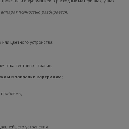
стройства и информацией о расходных материалах, узлах.
аппарат полностью разбирается.
 или цветного устройства;
печатка тестовых страниц.
ужды в заправке картриджа;
я проблемы;
альнейшего устранения;