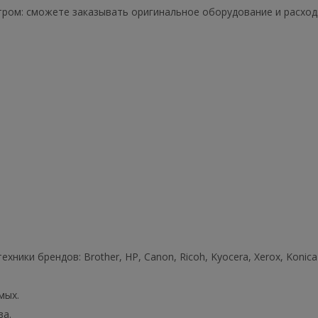
ром: сможете заказывать оригинальное оборудование и расход
ики брендов: Brother, HP, Canon, Ricoh, Kyocera, Xerox, Konica 
мых.
за.