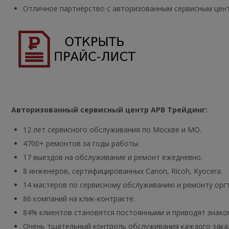
Отличное партнёрство с авторизованным сервисным цент
Авторизованный сервисный центр АРВ Трейдинг:
12 лет сервисного обслуживания по Москве и МО.
4700+ ремонтов за годы работы.
17 выездов на обслуживание и ремонт ежедневно.
8 инженеров, сертифицированных Canon, Ricoh, Kyocera.
14 мастеров по сервисному обслуживанию и ремонту оргтехн
86 компаний на клик-контракте.
84% клиентов становятся постоянными и приводят знако
Очень тщательный контроль обслуживания каждого зака