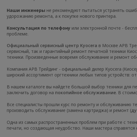
Наши инженеры
не рекомендуют пытаться устранять ошибк
удорожанию ремонта, а к покупке нового принтера.
Консультация по телефону
или электронной почте - бесп
проблеме.
Официальный сервисный центр Kyocera
в Москве АРВ Трей
сервисный, так и гарантийный ремонт печатной техники Ки
техники. Произведенные вовремя обслуживание и ремонт об
Компания АРВ Трейдинг - официальный дилер Kyocera (Киосе
широкий ассортимент оргтехники любых типов устройств: о
В нашем каталоге вы найдете большой выбор техники для печ
заключить договор на
покопийное обслуживание
. В стоим
Все специалисты прошли курс по ремонту и обслуживанию те
производить обслуживание (замена картриджа) и ремонт (
ду
Одна из самых распространенных проблем при работе с техн
печати, но создающая неудобство. Наши мастера справятся 