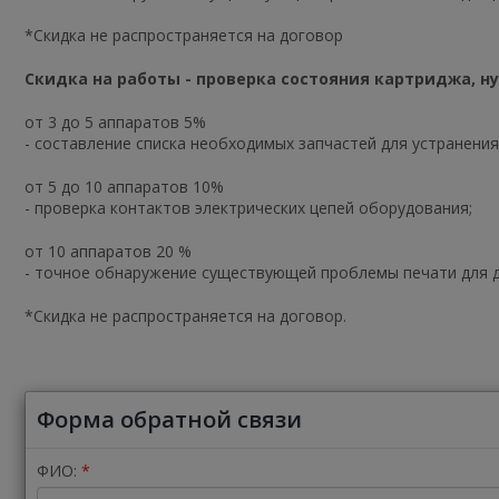
*Скидка не распространяется на договор
Cкидка на работы - проверка состояния картриджа, н
от 3 до 5 аппаратов 5%
- составление списка необходимых запчастей для устранени
от 5 до 10 аппаратов 10%
- проверка контактов электрических цепей оборудования;
от 10 аппаратов 20 %
- точное обнаружение существующей проблемы печати для д
*Скидка не распространяется на договор.
Форма обратной связи
ФИО: