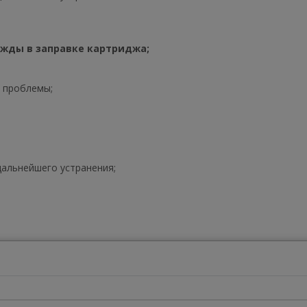
ужды в заправке картриджа;
я проблемы;
альнейшего устранения;