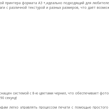
тной принтера формата A3 +,идеально подходящий для любител
аги с различной текстурой и разных размеров, что даёт возмо
снащен системой с 8-ю цветами чернил, что обеспечивает фото
90 секунд!
афам легко управлять процессом печати с помощью простого