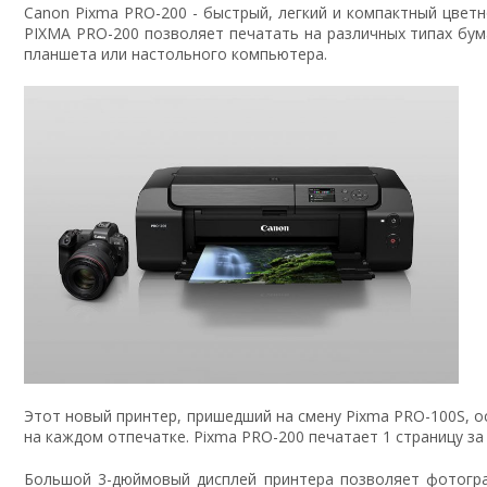
Canon Pixma PRO-200 - быстрый, легкий и компактный цве
PIXMA PRO-200 позволяет печатать на различных типах бум
планшета или настольного компьютера.
Этот новый принтер, пришедший на смену Pixma PRO-100S, о
на каждом отпечатке. Pixma PRO-200 печатает 1 страницу за 
Большой 3-дюймовый дисплей принтера позволяет фотогр