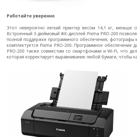
Работайте уверенно
Этот невероятно легкий принтер весом 14,1 кг, меньше
Встроенный 3-дюймовый ЖК-дисплей Pixma PRO-200 позволяе
полной поддержке программного обеспечения, фотографы мо
комплектуется Pixma PRO-200. Программное обеспечение д
PRO-200 также совместим со смартфонами и Wi-Fi, что дел
которая корректирует выравнивание любой бумаги, чтобы к