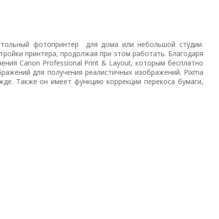
астольный фотопринтер для дома или небольшой студии.
тройки принтера, продолжая при этом работать. Благодаря
я Canon Professional Print & Layout, которым бесплатно
ражений для получения реалистичных изображений. Pixma
жде. Также он имеет функцию коррекции перекоса бумаги,