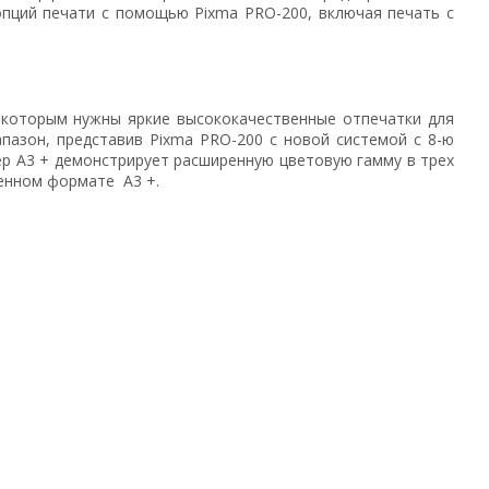
опций печати с помощью Pixma PRO-200, включая печать с
 которым нужны яркие высококачественные отпечатки для
апазон, представив Pixma PRO-200 с новой системой с 8-ю
ер A3 + демонстрирует расширенную цветовую гамму в трех
ченном формате A3 +.