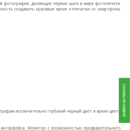
ей фотографии, делающих первые шаги в мире фотопечати.
жность создавать красивые яркие отпечатки со смартфона,
ЗАЯВКА НА РЕМОНТ
графам исключительно глубокий черный цвет и яркие цвета
 интерфейса. Монитор с возможностью предварительного