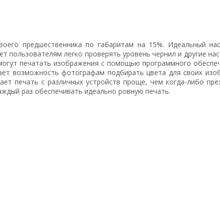
 своего предшественника по габаритам на 15%. Идеальный н
т пользователям легко проверять уровень чернил и другие нас
гут печатать изображения с помощью программного обеспечени
аёт возможность фотографам подбирать цвета для своих изоб
ает печать с различных устройств проще, чем когда-либо пре
аждый раз обеспечивать идеально ровную печать.