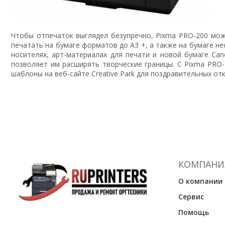
Чтобы отпечаток выглядел безупречно, Pixma PRO-200 може
печатать на бумаге форматов до A3 +, а также на бумаге н
носителях, арт-материалах для печати и новой бумаге Ca
позволяет им расширять творческие границы. С Pixma PRO-
шаблоны на веб-сайте Creative Park для поздравительных от
КОМПАНИ
О компании
Сервис
Помощь