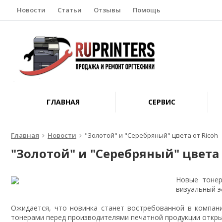
Новости
Статьи
Отзывы
Помощь
ГЛАВНАЯ
СЕРВИС
Главная
Новости
"Золотой" и "Серебряный" цвета от Ricoh
"Золотой" и "Серебряный" цвета 
Новые тонер
визуальный э
Ожидается, что новинка станет востребованной в компан
тонерами перед производителями печатной продукции откр