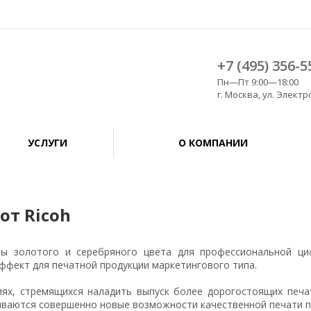
+7 (495) 356-5
Пн—Пт 9:00—18:00
г. Москва, ул. Электро
УСЛУГИ
О КОМПАНИИ
от Ricoh
ы золотого и серебряного цвета для профессиональной ци
ффект для печатной продукции маркетингового типа.
иях, стремящихся наладить выпуск более дорогостоящих печа
ываются совершенно новые возможности качественной печати п