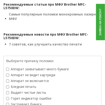
Рекомендуемые статьи про МФУ Brother MFC-
L5750DW:
ЗАЯВКА НА РЕМОНТ
Самые популярные поломки монохромных лазерных
МФУ
Рекомендуемые новости про МФУ Brother MFC-
L5750DW:
7 советов, как улучшить качество печати
Выберите причину поломки
Аппарат захватывает много бумаги
Аппарат не видит картридж
Аппарат не включается
Бледная печать
Выдаёт чистые листы
Горит индикатор ошибки
Застревает бумага