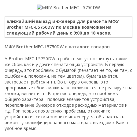
Ближайший выезд инженера для ремонта МФУ
Brother MFC-L5750DW по Москве возможен на
следующий рабочий день с 9:00 до 18 часов.
МФУ Brother MFC-L5750DW в каталоге товаров.
У Brother MFC-L5750DW в работе могут возникнуть такие
же сбои, как и у других печатающих устройств. В первую
очередь, это проблемы с бумагой (печатает не то, не там, с
ошибками, полосами, не тем цветом), бумага мнётся,
застревает, рвётся и тп. Во вторую очередь, это
программные сбои - машина не включается, не реагирует на
кнопки, виснет и тп. В третью очередь, это проблемы
общего характера - поломки элементов устройства,
переполнение бункеров отходов расходных материалов и
т.д. При первых появлениях проблемы, отключите
устройство из сети и звоните инженеру, чтобы заказать
ремонт у квалифицированного мастера с выездом к Вам в
удобное время.