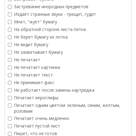
Застревание инородных предметов
Издаёт странные звуки - трещит, гудит
Мнет, "жуёт" бумагу
На обратной стороне листа пятна
Не берёт бумагу из лотка
Не видит бумагу
Не захватывает бумагу
Не печатает
Не печатает картинки
Не печатает текст
Не принимает факс
Не работает после замены картриджа
Печатает иероглифы
Печатает одним цветом: зелёным, синим, жёлтым,
розовым
Печатает очень медленно
Печатает пустой лист
Пишет, что не готов