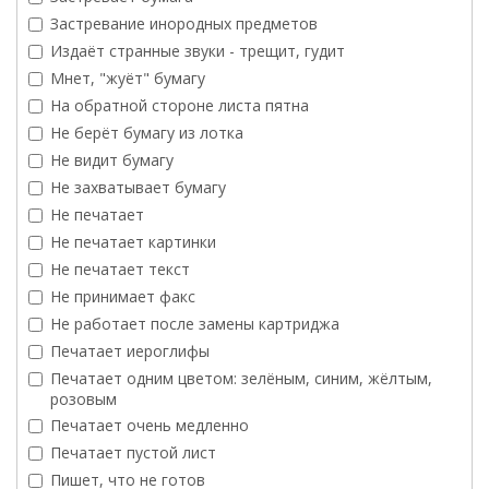
Застревание инородных предметов
Издаёт странные звуки - трещит, гудит
Мнет, "жуёт" бумагу
На обратной стороне листа пятна
Не берёт бумагу из лотка
Не видит бумагу
Не захватывает бумагу
Не печатает
Не печатает картинки
Не печатает текст
Не принимает факс
Не работает после замены картриджа
Печатает иероглифы
Печатает одним цветом: зелёным, синим, жёлтым,
розовым
Печатает очень медленно
Печатает пустой лист
Пишет, что не готов