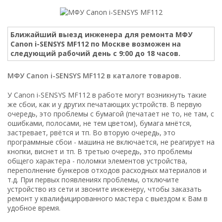
Ближайший выезд инженера для ремонта МФУ
Canon i-SENSYS MF112 по Москве возможен на
следующий рабочий день с 9:00 до 18 часов.
МФУ Canon i-SENSYS MF112 в каталоге товаров.
У Canon i-SENSYS MF112 в работе могут возникнуть такие
же сбои, как и у других печатающих устройств. В первую
очередь, это проблемы с бумагой (печатает не то, не там, с
ошибками, полосами, не тем цветом), бумага мнётся,
застревает, рвётся и тп. Во вторую очередь, это
программные сбои - машина не включается, не реагирует на
кнопки, виснет и тп. В третью очередь, это проблемы
общего характера - поломки элементов устройства,
переполнение бункеров отходов расходных материалов и
т.д. При первых появлениях проблемы, отключите
устройство из сети и звоните инженеру, чтобы заказать
ремонт у квалифицированного мастера с выездом к Вам в
удобное время.