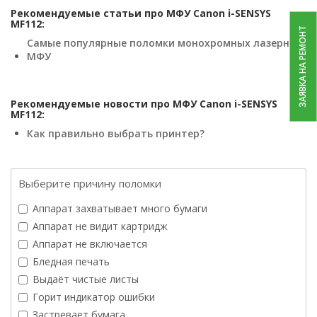
Рекомендуемые статьи про МФУ Canon i-SENSYS
MF112:
ЗАЯВКА НА РЕМОНТ
Самые популярные поломки монохромных лазерных
МФУ
Рекомендуемые новости про МФУ Canon i-SENSYS
MF112:
Как правильно выбрать принтер?
Выберите причину поломки
Аппарат захватывает много бумаги
Аппарат не видит картридж
Аппарат не включается
Бледная печать
Выдаёт чистые листы
Горит индикатор ошибки
Застревает бумага