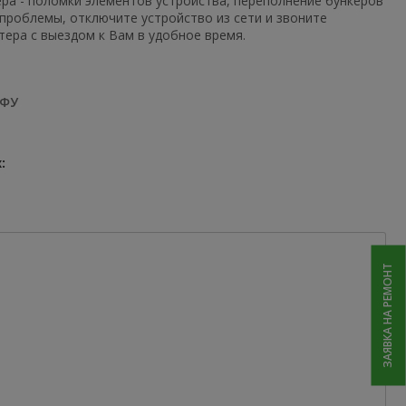
ера - поломки элементов устройства, переполнение бункеров
 проблемы, отключите устройство из сети и звоните
ера с выездом к Вам в удобное время.
МФУ
:
ЗАЯВКА НА РЕМОНТ