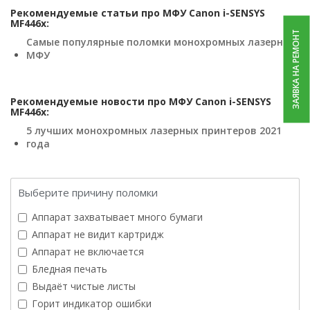
Рекомендуемые статьи про МФУ Canon i-SENSYS
MF446x:
ЗАЯВКА НА РЕМОНТ
Самые популярные поломки монохромных лазерных
МФУ
Рекомендуемые новости про МФУ Canon i-SENSYS
MF446x:
5 лучших монохромных лазерных принтеров 2021
года
Выберите причину поломки
Аппарат захватывает много бумаги
Аппарат не видит картридж
Аппарат не включается
Бледная печать
Выдаёт чистые листы
Горит индикатор ошибки