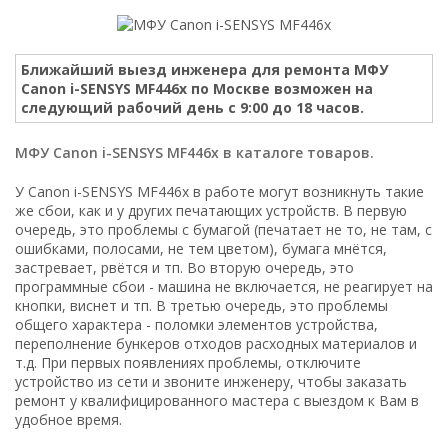
Ближайший выезд инженера для ремонта МФУ
Canon i-SENSYS MF446x по Москве возможен на
следующий рабочий день с 9:00 до 18 часов.
МФУ Canon i-SENSYS MF446x в каталоге товаров.
У Canon i-SENSYS MF446x в работе могут возникнуть такие
же сбои, как и у других печатающих устройств. В первую
очередь, это проблемы с бумагой (печатает не то, не там, с
ошибками, полосами, не тем цветом), бумага мнётся,
застревает, рвётся и тп. Во вторую очередь, это
программные сбои - машина не включается, не реагирует на
кнопки, виснет и тп. В третью очередь, это проблемы
общего характера - поломки элементов устройства,
переполнение бункеров отходов расходных материалов и
т.д. При первых появлениях проблемы, отключите
устройство из сети и звоните инженеру, чтобы заказать
ремонт у квалифицированного мастера с выездом к Вам в
удобное время.