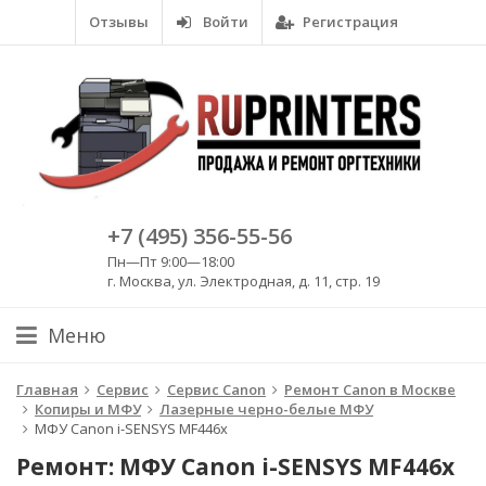
Отзывы
Войти
Регистрация
+7 (495) 356-55-56
Пн—Пт 9:00—18:00
г. Москва, ул. Электродная, д. 11, стр. 19
Меню
Главная
Сервис
Сервис Canon
Ремонт Canon в Москве
Копиры и МФУ
Лазерные черно-белые МФУ
МФУ Canon i-SENSYS MF446x
Ремонт: МФУ Canon i-SENSYS MF446x