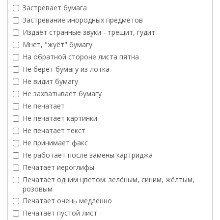
Застревает бумага
Застревание инородных предметов
Издаёт странные звуки - трещит, гудит
Мнет, "жуёт" бумагу
На обратной стороне листа пятна
Не берёт бумагу из лотка
Не видит бумагу
Не захватывает бумагу
Не печатает
Не печатает картинки
Не печатает текст
Не принимает факс
Не работает после замены картриджа
Печатает иероглифы
Печатает одним цветом: зелёным, синим, жёлтым,
розовым
Печатает очень медленно
Печатает пустой лист