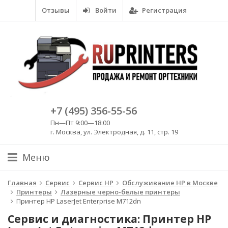
Отзывы
Войти
Регистрация
+7 (495) 356-55-56
Пн—Пт 9:00—18:00
г. Москва, ул. Электродная, д. 11, стр. 19
Меню
Главная
Сервис
Сервис HP
Обслуживание HP в Москве
Принтеры
Лазерные черно-белые принтеры
Принтер HP LaserJet Enterprise M712dn
Сервис и диагностика: Принтер HP