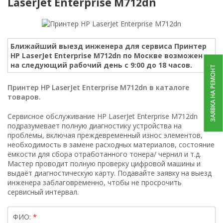
LaserJet Enterprise M712dn
Ближайший выезд инженера для сервиса Принтер
HP LaserJet Enterprise M712dn по Москве возможен
на следующий рабочий день с 9:00 до 18 часов.
ЗАЯВКА НА РЕМОНТ
Принтер HP LaserJet Enterprise M712dn в каталоге
товаров.
Сервисное обслуживание HP LaserJet Enterprise M712dn
подразумевает полную диагностику устройства на
проблемы, включая преждевременный износ элементов,
необходимость в замене расходных материалов, состояние
ёмкости для сбора отработанного тонера/ чернил и т.д.
Мастер проводит полную проверку цифровой машины и
выдаёт диагностическую карту. Подавайте заявку на выезд
инженера заблаговременно, чтобы не просрочить
сервисный интервал.
ФИО: