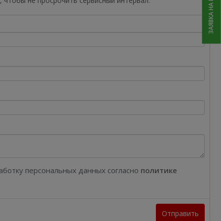
ЗАЯВКА НА РЕМОНТ
, чтобы не просрочить сервисный интервал.
работку персональных данных согласно
политике
Отправить