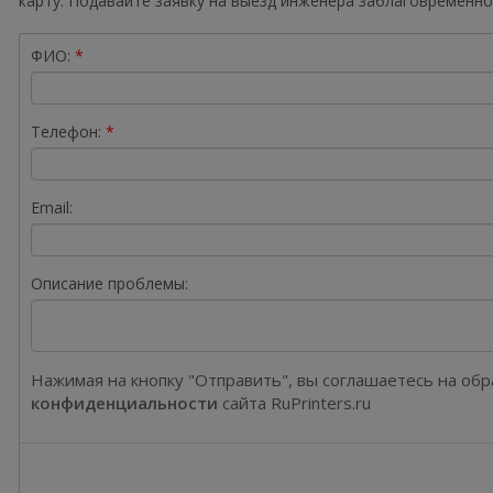
карту. Подавайте заявку на выезд инженера заблаговременно
ФИО:
Телефон:
Email:
Описание проблемы:
Нажимая на кнопку "Отправить", вы соглашаетесь на об
конфиденциальности
сайта RuPrinters.ru