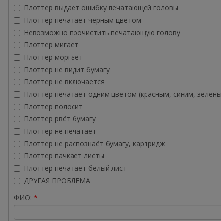
Плоттер выдаёт ошибку печатающей головы
Плоттер печатает чёрным цветом
Невозможно прочистить печатающую голову
Плоттер мигает
Плоттер моргает
Плоттер не видит бумагу
Плоттер не включается
Плоттер печатает одним цветом (красным, синим, зелёны
Плоттер полосит
Плоттер рвёт бумагу
Плоттер не печатает
Плоттер не распознаёт бумагу, картридж
Плоттер пачкает листы
Плоттер печатает белый лист
ДРУГАЯ ПРОБЛЕМА
ФИО: