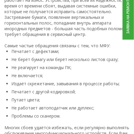
работает на износ. Устройства, при всей их надёжности,
ЗАЯВКА НА РЕМОНТ
время от времени сбоят, выдавая системные ошибки,
которые не получается исправить самостоятельно.
Застревание бумаги, появление вертикальных и
горизонтальных полос, попадание внутрь аппарата
инородных предметов - большая часть подобных поломок
требует обращения в сервисный центр.
Самые частые обращения связаны с тем, что МФУ:
Печатает с дефектами;
Не берёт бумагу или берёт несколько листов сразу;
Не реагирует на команды ПК;
Не включается;
Издаёт скрежетание, завывания в процессе работы;
Печатает с другой кодировкой;
Путает цвета;
Не работает автоподатчик или дуплекс;
Проблемы со сканером.
Многих сбоев удаётся избежать, если регулярно выполнять
обслуживание многофункционального устройств. Если Вам