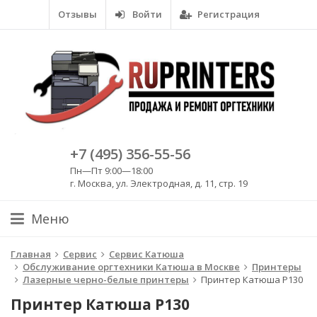
Отзывы
Войти
Регистрация
+7 (495) 356-55-56
Пн—Пт 9:00—18:00
г. Москва, ул. Электродная, д. 11, стр. 19
Меню
Главная
Сервис
Сервис Катюша
Обслуживание оргтехники Катюша в Москве
Принтеры
Лазерные черно-белые принтеры
Принтер Катюша P130
Принтер Катюша P130