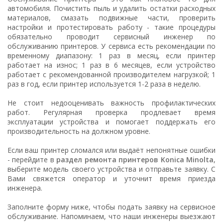
автомобиля. Почистить пыль и удалить остатки расходных
материалов, смазать подвижные части, проверить
настройки и протестировать работу - такие процедуры
обязательно проводит сервисный инженер по
обслуживанию принтеров. У сервиса есть рекомендации по
временному диапазону: 1 раз в месяц, если принтер
работает на износ; 1 раз в 6 месяцев, если устройство
работает с рекомендованной производителем нагрузкой; 1
раз в год, если принтер используется 1-2 раза в неделю.
Не стоит недооценивать важность профилактических
работ. Регулярная проверка продлевает время
эксплуатации устройства и помогает поддержать его
производительность на должном уровне.
Если ваш принтер сломался или выдаёт непонятные ошибки
- перейдите в
раздел ремонта принтеров Konica Minolta
,
выберите модель своего устройства и отправьте заявку. С
Вами свяжется оператор и уточнит время приезда
инженера.
Заполните форму ниже, чтобы подать заявку на сервисное
обслуживание. Напоминаем, что наши инженеры выезжают