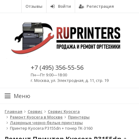
Отзывы
Войти
Регистрация
+7 (495) 356-55-56
Пн—Пт 9:00—18:00
г. Москва, ул. Электродная, д. 11, стр. 19
Меню
Главная
Сервис
Сервис Kyocera
Ремонт Kyocera в Москве
Принтеры
Лазерные черно-белые принтеры
Принтер Kyocera P3155dn + тонер TK-3160
Ремонт Принтер Kyocera P3155dn +