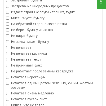
Застревает бумага
Застревание инородных предметов
Издаёт странные звуки - трещит, гудит
Мнет, "жуёт" бумагу
На обратной стороне листа пятна
Не берёт бумагу из лотка
Не видит бумагу
Не захватывает бумагу
Не печатает
Не печатает картинки
Не печатает текст
Не принимает факс
Не работает после замены картриджа
Печатает иероглифы
Печатает одним цветом: зелёным, синим, жёлтым,
розовым
Печатает очень медленно
Печатает пустой лист
Пишет, что не готов