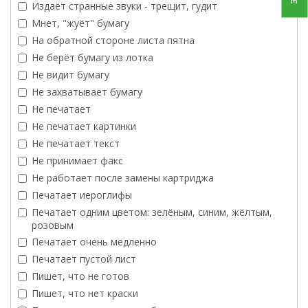
Издаёт странные звуки - трещит, гудит
Мнет, "жуёт" бумагу
На обратной стороне листа пятна
Не берёт бумагу из лотка
Не видит бумагу
Не захватывает бумагу
Не печатает
Не печатает картинки
Не печатает текст
Не принимает факс
Не работает после замены картриджа
Печатает иероглифы
Печатает одним цветом: зелёным, синим, жёлтым,
розовым
Печатает очень медленно
Печатает пустой лист
Пишет, что не готов
Пишет, что нет краски