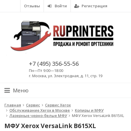
Отзывы
Войти
Регистрация
+7 (495) 356-55-56
Пн—Пт 9:00—18:00
г. Москва, ул. Электродная, д. 11, стр. 19
Меню
Главная
Сервис
Сервис Xerox
Обслуживание Xerox в Москве
Копиры и МФУ
Лазерные черно-белые МФУ
МФУ Xerox VersaLink B615XL
МФУ Xerox VersaLink B615XL