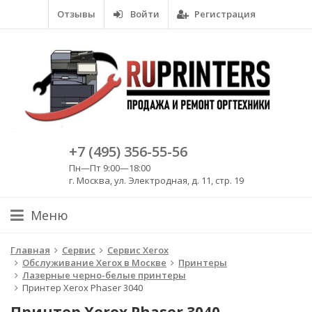
Отзывы
Войти
Регистрация
+7 (495) 356-55-56
Пн—Пт 9:00—18:00
г. Москва, ул. Электродная, д. 11, стр. 19
Меню
Главная
Сервис
Сервис Xerox
Обслуживание Xerox в Москве
Принтеры
Лазерные черно-белые принтеры
Принтер Xerox Phaser 3040
Принтер Xerox Phaser 3040