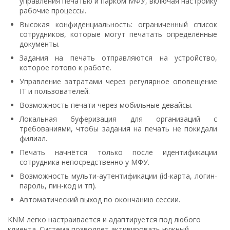
управления печатью и парком МФУ, включая настройку
рабочие процессы.
Высокая конфиденциальность: ограниченный список
сотрудников, которые могут печатать определённые
документы.
Задания на печать отправляются на устройство,
которое готово к работе.
Управление затратами через регулярное оповещение
IT и пользователей.
Возможность печати через мобильные девайсы.
Локальная буферизация для организаций с
требованиями, чтобы задания на печать не покидали
филиал.
Печать начнётся только после идентификации
сотрудника непосредственно у МФУ.
Возможность мульти-аутентификации (id-карта, логин-
пароль, пин-код и тп).
Автоматический выход по окончанию сессии.
KNM легко настраивается и адаптируется под любого
клиента. Система позволяет активировать нужный