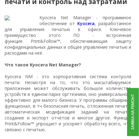
печати и контроль над затратами
Kyocera Net Manager - программное
обеспечение от
Kyocera
, разработанное
для управления печатью в офисе. Ключевое
преимущество этого ПО - встроенная
функция Print&Follow™, обеспечивающая защиту
конфиденциальных данных и общее управление печатью и
расходами на неё.
Что такое Kyocera Net Manager?
Kyocera NM - это корпоративная система контроля
печати. Несмотря на то, что это масштабируемое
приложение может обслуживать большое количество
устройств в едином парке оргтехники, оно универсально и
ЗАЯВКА НА РЕМОНТ
эффективно для малого бизнеса. У программы обширный
функционал, в тч безопасная печать, отложенная печать,
автоматическая модификация заданий на печать,
создание и экспорт отчётов и многое другое. Функция
Print&Follow™ упрощает и ускоряет обработку всего, что
связано с печатью.