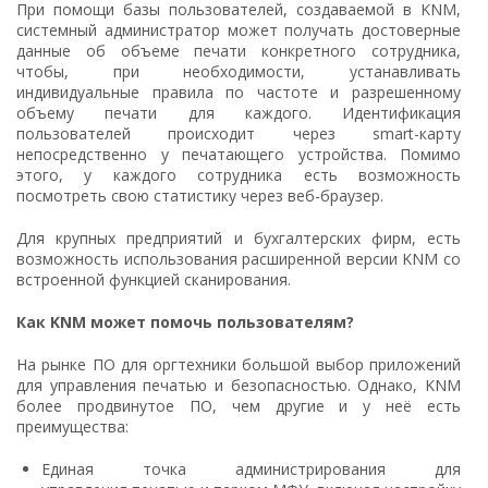
При помощи базы пользователей, создаваемой в KNM,
системный администратор может получать достоверные
данные об объеме печати конкретного сотрудника,
чтобы, при необходимости, устанавливать
индивидуальные правила по частоте и разрешенному
объему печати для каждого. Идентификация
пользователей происходит через smart-карту
непосредственно у печатающего устройства. Помимо
этого, у каждого сотрудника есть возможность
посмотреть свою статистику через веб-браузер.
Для крупных предприятий и бухгалтерских фирм, есть
возможность использования расширенной версии KNM со
встроенной функцией сканирования.
Как KNM может помочь пользователям?
На рынке ПО для оргтехники большой выбор приложений
для управления печатью и безопасностью. Однако, KNM
более продвинутое ПО, чем другие и у неё есть
преимущества:
Единая точка администрирования для