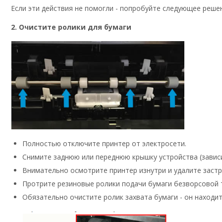
Если эти действия не помогли - попробуйте следующее реше
2. Очистите ролики для бумаги
Полностью отключите принтер от электросети.
Снимите заднюю или переднюю крышку устройства (зависи
Внимательно осмотрите принтер изнутри и удалите заст
Протрите резиновые ролики подачи бумаги безворсовой т
Обязательно очистите ролик захвата бумаги - он находит