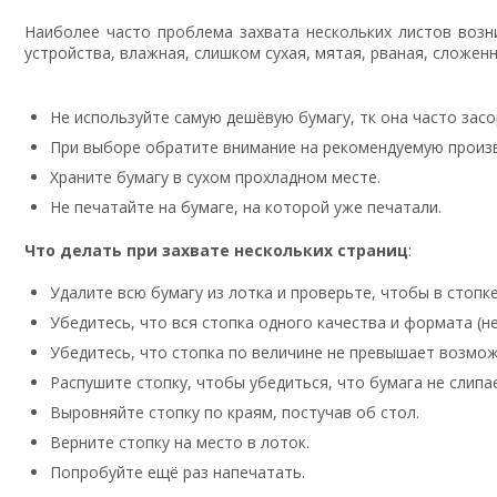
Наиболее часто проблема захвата нескольких листов возн
устройства, влажная, слишком сухая, мятая, рваная, сложен
Не используйте самую дешёвую бумагу, тк она часто засо
При выборе обратите внимание на рекомендуемую произ
Храните бумагу в сухом прохладном месте.
Не печатайте на бумаге, на которой уже печатали.
Что делать при захвате нескольких страниц
:
Удалите всю бумагу из лотка и проверьте, чтобы в стопк
Убедитесь, что вся стопка одного качества и формата (н
Убедитесь, что стопка по величине не превышает возмож
Распушите стопку, чтобы убедиться, что бумага не слипа
Выровняйте стопку по краям, постучав об стол.
Верните стопку на место в лоток.
Попробуйте ещё раз напечатать.