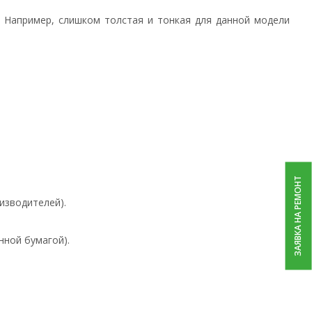
. Например, слишком толстая и тонкая для данной модели
ЗАЯВКА НА РЕМОНТ
изводителей).
нной бумагой).