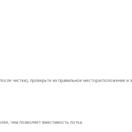
 после чистки), проверьте их правильное месторасположение и 
.
более, чем позволяет вместимость лотка.