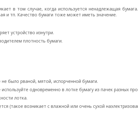
икает в том случае, когда используется ненадлежащая бумага
ная и тп. Качество бумаги тоже может иметь значение.
ряет устройство изнутри.
водителем плотность бумаги.
е не было рваной, мятой, испорченной бумаги.
е используйте одновременно в лотке бумагу из пачек разных про
ности лотка.
ется (такое возникает с влажной или очень сухой наэлектризова