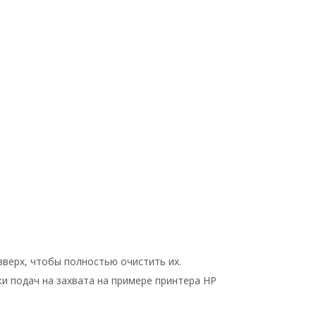
верх, чтобы полностью очистить их.
ки подач на захвата на примере принтера HP