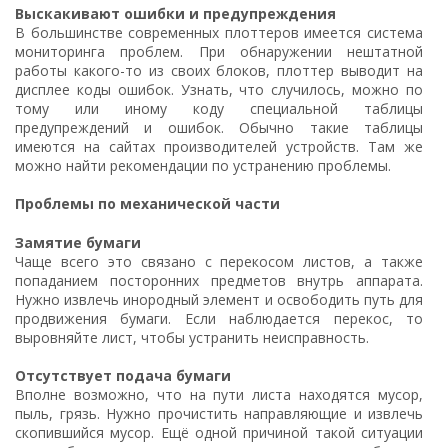
Выскакивают ошибки и предупреждения
В большинстве современных плоттеров имеется система
мониторинга проблем. При обнаружении нештатной
работы какого-то из своих блоков, плоттер выводит на
дисплее коды ошибок. Узнать, что случилось, можно по
тому или иному коду специальной таблицы
предупреждений и ошибок. Обычно такие таблицы
имеются на сайтах производителей устройств. Там же
можно найти рекомендации по устранению проблемы.
Проблемы по механической части
Замятие бумаги
Чаще всего это связано с перекосом листов, а также
попаданием посторонних предметов внутрь аппарата.
Нужно извлечь инородный элемент и освободить путь для
продвижения бумаги. Если наблюдается перекос, то
выровняйте лист, чтобы устранить неисправность.
Отсутствует подача бумаги
Вполне возможно, что на пути листа находятся мусор,
пыль, грязь. Нужно прочистить направляющие и извлечь
скопившийся мусор. Ещё одной причиной такой ситуации