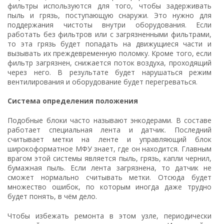
фильтры используются для того, чтобы задерживать
пыль и грязь, поступающую снаружи. Это нужно для
поддержания чистоты внутри оборудования. Если
работать без фильтров или с загрязненными фильтрами,
то эта грязь будет попадать на движущиеся части и
вызывать их преждевременную поломку. Кроме того, если
фильтр загрязнен, снижается поток воздуха, проходящий
через него. В результате будет нарушаться режим
вентилирования и оборудование будет перегреваться.
Система определения положения
Подобные блоки часто называют энкодерами. В составе
работает специальная лента и датчик. Последний
считывает метки на ленте и управляющий блок
широкоформатное МФУ знает, где он находится. Главным
врагом этой системы является пыль, грязь, капли чернил,
бумажная пыль. Если лента загрязнена, то датчик не
сможет нормально считывать метки. Отсюда будет
множество ошибок, по которым иногда даже трудно
будет понять, в чём дело.
Чтобы избежать ремонта в этом узле, периодически