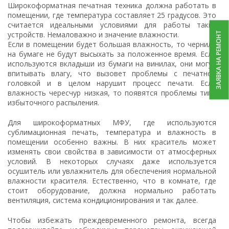
Широкоформатная печатная техника должна работать в
помещении, где температура составляет 25 градусов. Это
считается идеальными условиями для работы таких
устройств. Немаловажно и значение влажности.
ЗАЯВКА НА РЕМОНТ
Если в помещении будет большая влажность, то чернила
на бумаге не будут высыхать за положенное время. Если
используются вкладыши из бумаги на винилах, они могут
впитывать влагу, что вызовет проблемы с печатной
головкой и в целом нарушит процесс печати. Если
влажность чересчур низкая, то появятся проблемы типа
избыточного распыления.
Для широкоформатных МФУ, где используются
сублимационная печать, температура и влажность в
помещении особенно важны. В них краситель может
изменять свои свойства в зависимости от атмосферных
условий. В некоторых случаях даже используется
осушитель или увлажнитель для обеспечения нормальной
влажности красителя. Естественно, что в комнате, где
стоит оборудование, должна нормально работать
вентиляция, система кондиционирования и так далее.
Чтобы избежать преждевременного ремонта, всегда