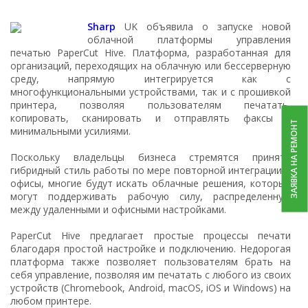
Sharp
UK объявила о запуске новой
облачной платформы управления
печатью PaperCut Hive. Платформа, разработанная для
организаций, переходящих на облачную или бессерверную
среду, напрямую интегрируется как с
многофункциональными устройствами, так и с прошивкой
принтера, позволяя пользователям печатать,
копировать, сканировать и отправлять факсы с
ЗАЯВКА НА РЕМОНТ
минимальными усилиями.
Поскольку владельцы бизнеса стремятся принять
гибридный стиль работы по мере повторной интеграции в
офисы, многие будут искать облачные решения, которые
могут поддерживать рабочую силу, распределенную
между удаленными и офисными настройками.
PaperCut Hive предлагает простые процессы печати
благодаря простой настройке и подключению. Недорогая
платформа также позволяет пользователям брать на
себя управление, позволяя им печатать с любого из своих
устройств (Chromebook, Android, macOS, iOS и Windows) на
любом принтере.