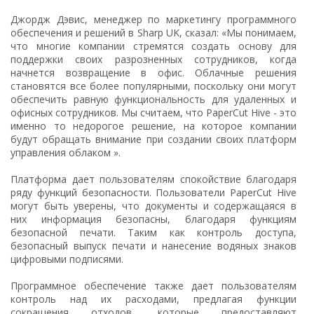
Джордж Дэвис, менеджер по маркетингу программного
обеспечения и решений в Sharp UK, сказал: «Мы понимаем,
что многие компании стремятся создать основу для
поддержки своих разрозненных сотрудников, когда
начнется возвращение в офис. Облачные решения
становятся все более популярными, поскольку они могут
обеспечить равную функциональность для удаленных и
офисных сотрудников. Мы считаем, что PaperCut Hive - это
именно то недорогое решение, на которое компании
будут обращать внимание при создании своих платформ
управления облаком ».
Платформа дает пользователям спокойствие благодаря
ряду функций безопасности. Пользователи PaperCut Hive
могут быть уверены, что документы и содержащаяся в
них информация безопасны, благодаря функциям
безопасной печати. Таким как контроль доступа,
безопасный выпуск печати и нанесение водяных знаков
цифровыми подписями.
Программное обеспечение также дает пользователям
контроль над их расходами, предлагая функции
сокращения отходов, которые предоставляют