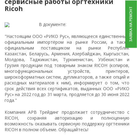
сервисные работы оргтехники
Ricoh
ЗАЯВКА НА РЕМОНТ
В документе:
"Настоящим ООО «РИКО Рус», являющееся единственным
официальным импортёром на рынке России, а также
официальным поставщиком на рынки Республик
Казахстан, Беларусь, Армения, Азербайджан, Кыргызстан,
Молдова, Таджикистан, Туркменистан, Узбекистан и
Грузия продукции под товарным знаком RIСОН (копиров,
многофункциональных устройств, принтеров,
широкоформатных систем, дупликаторов, а также опций и
расходных материалов к ним), информирует о том, что
срок действия всех сертификатов, выданных ООО «РИКО
Рус» на 2022 год до 31 марта, продляется до 30 июня 2022
года."
Компания АРВ Трейдинг продолжает сотрудничество с
RICOH, сохраняя авторизацию и полноценную
возможность оказывать сервисную поддержку оргтехники
RICOH в полном объеме. Обращайтесь!