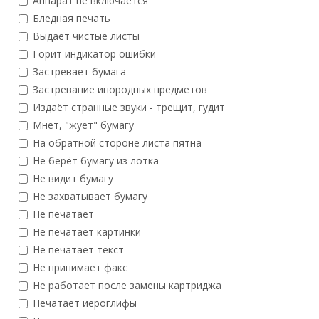
Аппарат не включается
Бледная печать
Выдаёт чистые листы
Горит индикатор ошибки
Застревает бумага
Застревание инородных предметов
Издаёт странные звуки - трещит, гудит
Мнет, "жуёт" бумагу
На обратной стороне листа пятна
Не берёт бумагу из лотка
Не видит бумагу
Не захватывает бумагу
Не печатает
Не печатает картинки
Не печатает текст
Не принимает факс
Не работает после замены картриджа
Печатает иероглифы