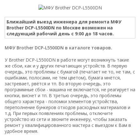
Ближайший выезд инженера для ремонта МФУ
Brother DCP-L5500DN по Москве возможен на
следующий рабочий день с 9:00 до 18 часов.
МФУ Brother DCP-L5500DN в каталоге товаров.
У Brother DCP-L5500DN в работе могут возникнуть такие
же сбои, как и у других печатающих устройств. В первую
очередь, это проблемы с бумагой (печатает не то, не там, с
ошибками, полосами, не тем цветом), бумага мнётся,
застревает, рвётся и тп. Во вторую очередь, это
программные сбои - машина не включается, не реагирует на
кнопки, виснет и тп. В третью очередь, это проблемы
общего характера - поломки элементов устройства,
переполнение бункеров отходов расходных материалов и
т.д. При первых появлениях проблемы, отключите
устройство из сети и звоните инженеру, чтобы заказать
ремонт у квалифицированного мастера с выездом к Вам в
удобное время.