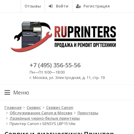
Отзывы
Войти
Регистрация
+7 (495) 356-55-56
Пн—Пт 9:00—18:00
г. Москва, ул. Электродная, д. 11, стр. 19
Меню
Главная
Сервис
Сервис Canon
Обслуживание Canon в Москве
Принтеры
Лазерные черно-белые принтеры
Принтер Canon i-SENSYS LBP151dw
Сервис и диагностика: Принтер