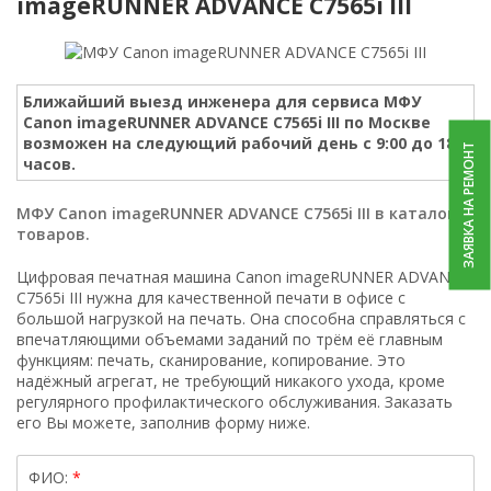
imageRUNNER ADVANCE C7565i III
Ближайший выезд инженера для сервиса МФУ
Canon imageRUNNER ADVANCE C7565i III по Москве
возможен на следующий рабочий день с 9:00 до 18
ЗАЯВКА НА РЕМОНТ
часов.
МФУ Canon imageRUNNER ADVANCE C7565i III в каталоге
товаров.
Цифровая печатная машина Canon imageRUNNER ADVANCE
C7565i III нужна для качественной печати в офисе с
большой нагрузкой на печать. Она способна справляться с
впечатляющими объемами заданий по трём её главным
функциям: печать, сканирование, копирование. Это
надёжный агрегат, не требующий никакого ухода, кроме
регулярного профилактического обслуживания. Заказать
его Вы можете, заполнив форму ниже.
ФИО: