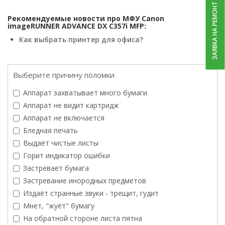
ЗАЯВКА НА РЕМОНТ
Рекомендуемые новости про МФУ Canon
imageRUNNER ADVANCE DX C357i MFP:
Как выбрать принтер для офиса?
Выберите причину поломки
Аппарат захватывает много бумаги
Аппарат не видит картридж
Аппарат не включается
Бледная печать
Выдаёт чистые листы
Горит индикатор ошибки
Застревает бумага
Застревание инородных предметов
Издаёт странные звуки - трещит, гудит
Мнет, "жуёт" бумагу
На обратной стороне листа пятна