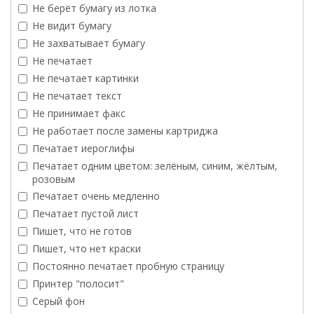
Не берёт бумагу из лотка
Не видит бумагу
Не захватывает бумагу
Не печатает
Не печатает картинки
Не печатает текст
Не принимает факс
Не работает после замены картриджа
Печатает иероглифы
Печатает одним цветом: зелёным, синим, жёлтым,
розовым
Печатает очень медленно
Печатает пустой лист
Пишет, что не готов
Пишет, что нет краски
Постоянно печатает пробную страницу
Принтер "полосит"
Серый фон