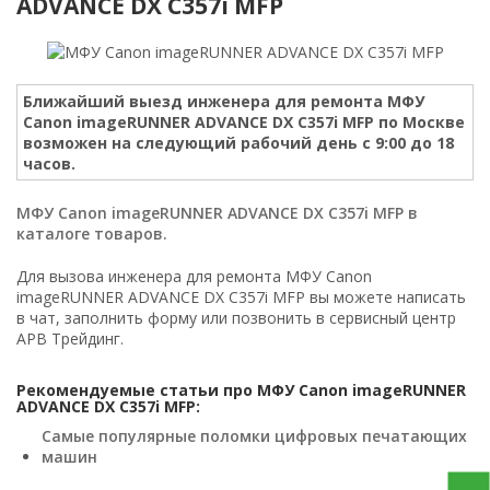
ADVANCE DX C357i MFP
Ближайший выезд инженера для ремонта МФУ
Canon imageRUNNER ADVANCE DX C357i MFP по Москве
возможен на следующий рабочий день с 9:00 до 18
часов.
МФУ Canon imageRUNNER ADVANCE DX C357i MFP в
каталоге товаров.
Для вызова инженера для ремонта МФУ Canon
imageRUNNER ADVANCE DX C357i MFP вы можете написать
в чат, заполнить форму или позвонить в сервисный центр
АРВ Трейдинг.
Рекомендуемые статьи про МФУ Canon imageRUNNER
ADVANCE DX C357i MFP:
Самые популярные поломки цифровых печатающих
машин