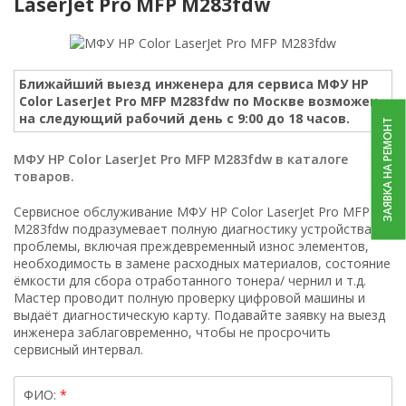
LaserJet Pro MFP M283fdw
Ближайший выезд инженера для сервиса МФУ HP
Color LaserJet Pro MFP M283fdw по Москве возможен
на следующий рабочий день с 9:00 до 18 часов.
ЗАЯВКА НА РЕМОНТ
МФУ HP Color LaserJet Pro MFP M283fdw в каталоге
товаров.
Сервисное обслуживание МФУ HP Color LaserJet Pro MFP
M283fdw подразумевает полную диагностику устройства на
проблемы, включая преждевременный износ элементов,
необходимость в замене расходных материалов, состояние
ёмкости для сбора отработанного тонера/ чернил и т.д.
Мастер проводит полную проверку цифровой машины и
выдаёт диагностическую карту. Подавайте заявку на выезд
инженера заблаговременно, чтобы не просрочить
сервисный интервал.
ФИО: