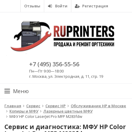
Отзывы
Войти
Регистрация
+7 (495) 356-55-56
Пн—Пт 9:00—18:00
г. Москва, ул. Электродная, д. 11, стр. 19
Меню
Главная
Сервис
Сервис HP
Обслуживание HP в Москве
Копиры и МФУ
Лазерные цветные МФУ
МФУ HP Color LaserJet Pro MFP M283fdw
Сервис и диагностика: МФУ HP Color