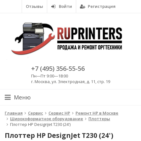
Отзывы
Войти
Регистрация
+7 (495) 356-55-56
Пн—Пт 9:00—18:00
г. Москва, ул. Электродная, д. 11, стр. 19
Меню
Главная
Сервис
Сервис HP
Ремонт HP в Москве
Широкоформатное оборудование
Плоттеры
Плоттер HP DesignJet T230 (24')
Плоттер HP DesignJet T230 (24')