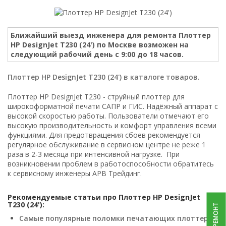
Ближайший выезд инженера для ремонта Плоттер
HP DesignJet T230 (24') по Москве возможен на
следующий рабочий день с 9:00 до 18 часов.
Плоттер HP DesignJet T230 (24') в каталоге товаров.
Плоттер HP DesignJet T230 - струйный плоттер для
широкоформатной печати САПР и ГИС. Надёжный аппарат с
высокой скоростью работы. Пользователи отмечают его
высокую производительность и комфорт управления всеми
функциями. Для предотвращения сбоев рекомендуется
регулярное обслуживание в сервисном центре не реже 1
раза в 2-3 месяца при интенсивной нагрузке. При
возникновении проблем в работоспособности обратитесь
к сервисному инженеры АРВ Трейдинг.
Рекомендуемые статьи про Плоттер HP DesignJet
T230 (24'):
Самые популярные поломки печатающих плоттеров