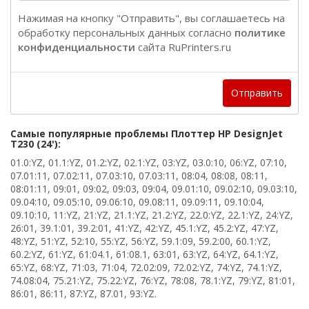
Нажимая на кнопку "Отправить", вы соглашаетесь на
обработку персональных данных согласно
политике
конфиденциальности
сайта RuPrinters.ru
Отправить
Самые популярные проблемы Плоттер HP DesignJet
T230 (24'):
01.0:YZ, 01.1:YZ, 01.2:YZ, 02.1:YZ, 03:YZ, 03.0:10, 06:YZ, 07:10,
07.01:11, 07.02:11, 07.03:10, 07.03:11, 08:04, 08:08, 08:11,
08:01:11, 09:01, 09:02, 09:03, 09:04, 09.01:10, 09.02:10, 09.03:10,
09.04:10, 09.05:10, 09.06:10, 09.08:11, 09.09:11, 09.10:04,
09.10:10, 11:YZ, 21:YZ, 21.1:YZ, 21.2:YZ, 22.0:YZ, 22.1:YZ, 24:YZ,
26:01, 39.1:01, 39.2:01, 41:YZ, 42:YZ, 45.1:YZ, 45.2:YZ, 47:YZ,
48:YZ, 51:YZ, 52:10, 55:YZ, 56:YZ, 59.1:09, 59.2:00, 60.1:YZ,
60.2:YZ, 61:YZ, 61:04.1, 61:08.1, 63:01, 63:YZ, 64:YZ, 64.1:YZ,
65:YZ, 68:YZ, 71:03, 71:04, 72.02:09, 72.02:YZ, 74:YZ, 74.1:YZ,
74.08:04, 75.21:YZ, 75.22:YZ, 76:YZ, 78:08, 78.1:YZ, 79:YZ, 81:01,
86:01, 86:11, 87:YZ, 87.01, 93:YZ.