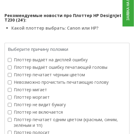
ЗАЯВКА НА РЕМОНТ
Рекомендуемые новости про Плоттер HP DesignJet
T230 (24'):
Какой плоттер выбрать: Canon или HP?
Выберите причину поломки
Плоттер выдаёт на дисплей ошибку
Плоттер выдаёт ошибку печатающей головы
Плоттер печатает чёрным цветом
Невозможно прочистить печатающую голову
Плоттер мигает
Плоттер моргает
Плоттер не видит бумагу
Плоттер не включается
Плоттер печатает одним цветом (красным, синим,
зелёным и тп)
Плоттер полосит