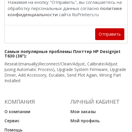
Нажимая на кнопку "Отправить", вы соглашаетесь на
обработку персональных данных согласно
политике
конфиденциальности
сайта RuPrinters.ru
Отправить
Самые популярные проблемы Плоттер HP Designjet
T630 (36"):
Reseat/(manually)Reconnect/Clean/Adjust, Calibrate/Adjust
(using Automatic Process), Upgrade System Firmware, Upgrade
Driver, Add Accessory, Escalate, Send Plot Again, Wrong Part
Installed
КОМПАНИЯ
ЛИЧНЫЙ КАБИНЕТ
О компании
Мои заказы
Сервис
Мой профиль
Помощь