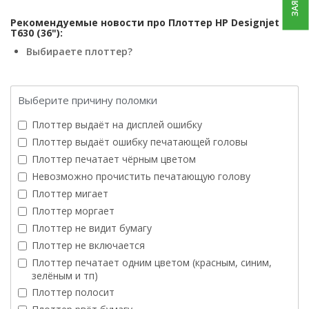
Рекомендуемые новости про Плоттер HP Designjet
T630 (36"):
Выбираете плоттер?
Выберите причину поломки
Плоттер выдаёт на дисплей ошибку
Плоттер выдаёт ошибку печатающей головы
Плоттер печатает чёрным цветом
Невозможно прочистить печатающую голову
Плоттер мигает
Плоттер моргает
Плоттер не видит бумагу
Плоттер не включается
Плоттер печатает одним цветом (красным, синим,
зелёным и тп)
Плоттер полосит