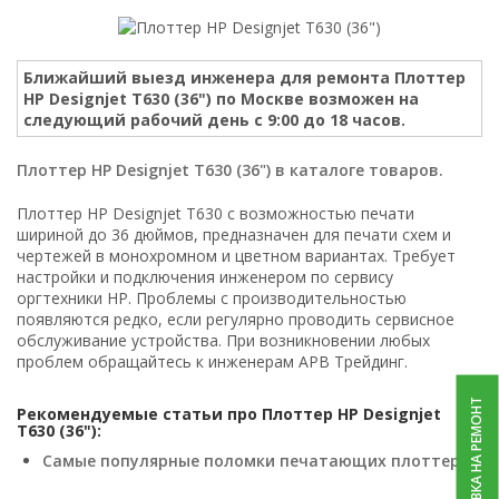
Ближайший выезд инженера для ремонта Плоттер
HP Designjet T630 (36") по Москве возможен на
следующий рабочий день с 9:00 до 18 часов.
Плоттер HP Designjet T630 (36") в каталоге товаров.
Плоттер HP Designjet T630 с возможностью печати
шириной до 36 дюймов, предназначен для печати схем и
чертежей в монохромном и цветном вариантах. Требует
настройки и подключения инженером по сервису
оргтехники HP. Проблемы с производительностью
появляются редко, если регулярно проводить сервисное
обслуживание устройства. При возникновении любых
проблем обращайтесь к инженерам АРВ Трейдинг.
ЗАЯВКА НА РЕМОНТ
Рекомендуемые статьи про Плоттер HP Designjet
T630 (36"):
Самые популярные поломки печатающих плоттеров