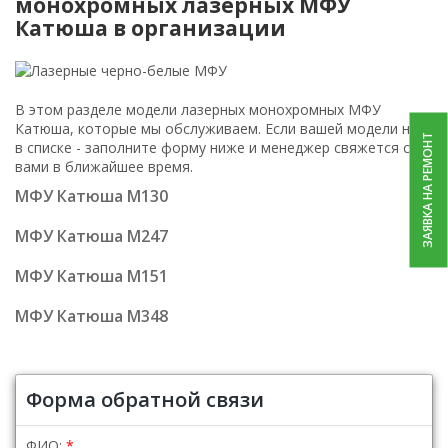
монохромных лазерных МФУ
Катюша в организации
В этом разделе модели лазерных монохромных МФУ
Катюша, которые мы обслуживаем. Если вашей модели нет
ЗАЯВКА НА РЕМОНТ
в списке - заполните форму ниже и менеджер свяжется с
вами в ближайшее время.
МФУ Катюша M130
МФУ Катюша M247
МФУ Катюша M151
МФУ Катюша M348
Форма обратной связи
ФИО: