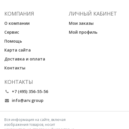
КОМПАНИЯ
ЛИЧНЫЙ КАБИНЕТ
О компании
Мои заказы
Сервис
Мой профиль
Помощь
Карта сайта
Доставка и оплата
Контакты
КОНТАКТЫ
+7 (495) 356-55-56
info@arv.group
Вся информация на сайте, включая
изображения товаров, носит