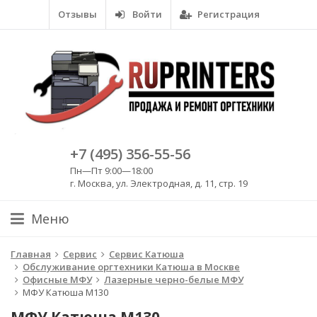
Отзывы
Войти
Регистрация
+7 (495) 356-55-56
Пн—Пт 9:00—18:00
г. Москва, ул. Электродная, д. 11, стр. 19
Меню
Главная
Сервис
Сервис Катюша
Обслуживание оргтехники Катюша в Москве
Офисные МФУ
Лазерные черно-белые МФУ
МФУ Катюша M130
МФУ Катюша M130