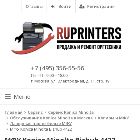
Отзывы
Войти
Регистрация
+7 (495) 356-55-56
Пн—Пт 9:00—18:00
г. Москва, ул. Электродная, д. 11, стр. 19
Меню
Главная
Сервис
Сервис Konica Minolta
Обслуживание Konica Minolta в Москве
Копиры и МФУ
Лазерные черно-белые МФУ
МФУ Konica Minolta Bizhub 4422
МФУ Konica Minolta Bizhub 4422