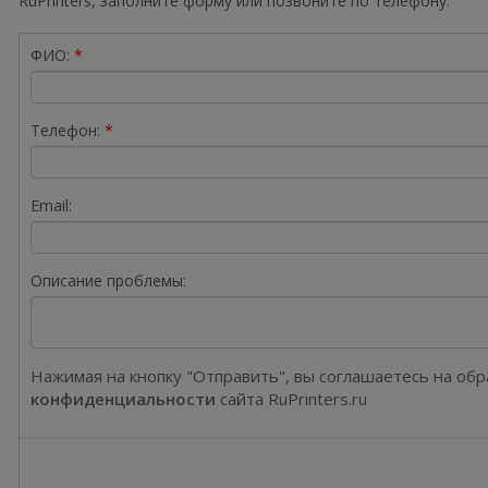
RuPrinters, заполните форму или позвоните по телефону.
ФИО:
Телефон:
Email:
Описание проблемы:
Нажимая на кнопку "Отправить", вы соглашаетесь на об
конфиденциальности
сайта RuPrinters.ru