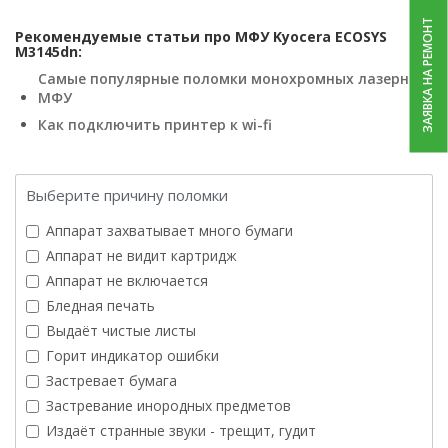
ЗАЯВКА НА РЕМОНТ
Рекомендуемые статьи про МФУ Kyocera ECOSYS
M3145dn:
Самые популярные поломки монохромных лазерных
МФУ
Как подключить принтер к wi-fi
Выберите причину поломки
Аппарат захватывает много бумаги
Аппарат не видит картридж
Аппарат не включается
Бледная печать
Выдаёт чистые листы
Горит индикатор ошибки
Застревает бумага
Застревание инородных предметов
Издаёт странные звуки - трещит, гудит