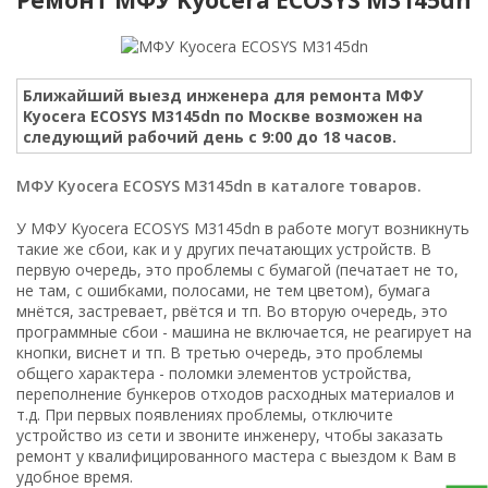
Ближайший выезд инженера для ремонта МФУ
Kyocera ECOSYS M3145dn по Москве возможен на
следующий рабочий день с 9:00 до 18 часов.
МФУ Kyocera ECOSYS M3145dn в каталоге товаров.
У МФУ Kyocera ECOSYS M3145dn в работе могут возникнуть
такие же сбои, как и у других печатающих устройств. В
первую очередь, это проблемы с бумагой (печатает не то,
не там, с ошибками, полосами, не тем цветом), бумага
мнётся, застревает, рвётся и тп. Во вторую очередь, это
программные сбои - машина не включается, не реагирует на
кнопки, виснет и тп. В третью очередь, это проблемы
общего характера - поломки элементов устройства,
переполнение бункеров отходов расходных материалов и
т.д. При первых появлениях проблемы, отключите
устройство из сети и звоните инженеру, чтобы заказать
ремонт у квалифицированного мастера с выездом к Вам в
удобное время.