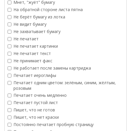
Мнет, "жуёт" бумагу
На обратной стороне листа пятна
Не берёт бумагу из лотка
Не видит бумагу
Не захватывает бумагу
Не печатает
Не печатает картинки
Не печатает текст
Не принимает факс
Не работает после замены картриджа
Печатает иероглифы
Печатает одним цветом: зелёным, синим, жёлтым,
розовым
Печатает очень медленно
Печатает пустой лист
Пишет, что не готов
Пишет, что нет краски
Постоянно печатает пробную страницу