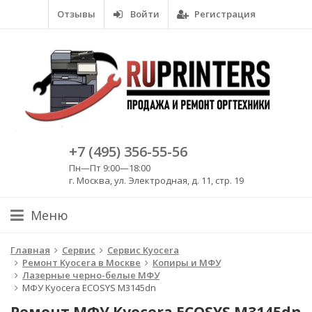
Отзывы
Войти
Регистрация
+7 (495) 356-55-56
Пн—Пт 9:00—18:00
г. Москва, ул. Электродная, д. 11, стр. 19
Меню
Главная
Сервис
Сервис Kyocera
Ремонт Kyocera в Москве
Копиры и МФУ
Лазерные черно-белые МФУ
МФУ Kyocera ECOSYS M3145dn
Ремонт МФУ Kyocera ECOSYS M3145dn