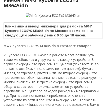
M3645idn
Ближайший выезд инженера для ремонта МФУ
Kyocera ECOSYS M3645idn по Москве возможен на
следующий рабочий день с 9:00 до 18 часов.
МФУ Kyocera ECOSYS M3645idn в каталоге товаров.
У Kyocera ECOSYS M3645idn в работе могут возникнуть
такие же сбои, как и у других печатающих устройств. В
первую очередь, это проблемы с бумагой (печатает не то,
не там, с ошибками, полосами, не тем цветом), бумага
мнётся, застревает, рвётся и тп. Во вторую очередь, это
программные сбои - машина не включается, не реагирует на
кнопки, виснет и тп. В третью очередь, это проблемы
общего характера - поломки элементов устройства,
переполнение бункеров отходов расходных материалов и
т.д. При первых появлениях проблемы, отключите
устройство из сети и звоните инженеру, чтобы заказать
ремонт у квалифицированного мастера с выездом к Вам в