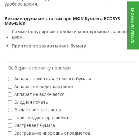
удобное время.
ЗАЯВКА НА РЕМОНТ
Рекомендуемые статьи про МФУ Kyocera ECOSYS
M3645idn:
Самые популярные поломки монохромных лазерных
МФУ
Принтер не захватывает бумагу
Выберите причину поломки
Аппарат захватывает много бумаги
Аппарат не видит картридж
Аппарат не включается
Бледная печать
Выдаёт чистые листы
Горит индикатор ошибки
Застревает бумага
Застревание инородных предметов