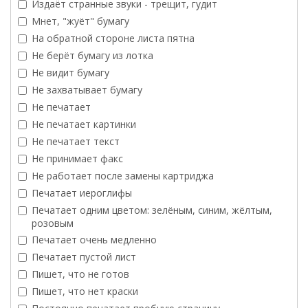
Издаёт странные звуки - трещит, гудит
Мнет, "жуёт" бумагу
На обратной стороне листа пятна
Не берёт бумагу из лотка
Не видит бумагу
Не захватывает бумагу
Не печатает
Не печатает картинки
Не печатает текст
Не принимает факс
Не работает после замены картриджа
Печатает иероглифы
Печатает одним цветом: зелёным, синим, жёлтым,
розовым
Печатает очень медленно
Печатает пустой лист
Пишет, что не готов
Пишет, что нет краски