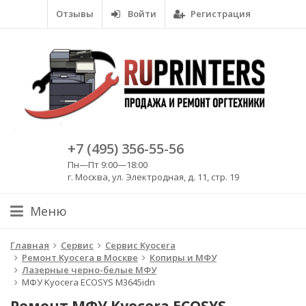
Отзывы
Войти
Регистрация
+7 (495) 356-55-56
Пн—Пт 9:00—18:00
г. Москва, ул. Электродная, д. 11, стр. 19
Меню
Главная
Сервис
Сервис Kyocera
Ремонт Kyocera в Москве
Копиры и МФУ
Лазерные черно-белые МФУ
МФУ Kyocera ECOSYS M3645idn
Ремонт МФУ Kyocera ECOSYS