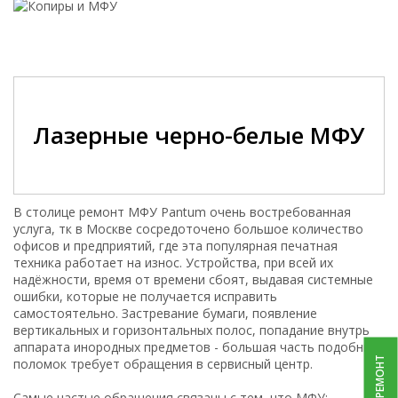
Лазерные черно-белые МФУ
В столице ремонт МФУ Pantum очень востребованная
услуга, тк в Москве сосредоточено большое количество
офисов и предприятий, где эта популярная печатная
техника работает на износ. Устройства, при всей их
надёжности, время от времени сбоят, выдавая системные
ошибки, которые не получается исправить
самостоятельно. Застревание бумаги, появление
вертикальных и горизонтальных полос, попадание внутрь
аппарата инородных предметов - большая часть подобных
поломок требует обращения в сервисный центр.
Самые частые обращения связаны с тем, что МФУ: