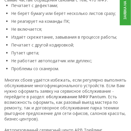
ЗАЯВКА НА РЕМОНТ
Печатает с дефектами;
Не берёт бумагу или берёт несколько листов сразу;
Не реагирует на команды ПК;
Не включается;
Издаёт скрежетание, завывания в процессе работы;
Печатает с другой кодировкой;
Путает цвета;
Не работает автоподатчик или дуплекс;
Проблемы со сканером.
Многих сбоев удаётся избежать, если регулярно выполнять
обслуживание многофункционального устройств. Если Вам
нужно оформить заявку на сервисное обслуживание -
перейдите в раздел:
обслуживание МФУ Pantum
. Есть
возможность оформить, как разовый выезд мастера по
ремонту, так и договорное обслуживание парка техники
(выгодное предложение для сети офисов, салонов красоты,
бизнес-центров).
Авторизованный сервисный центр АРВ Трейдинг