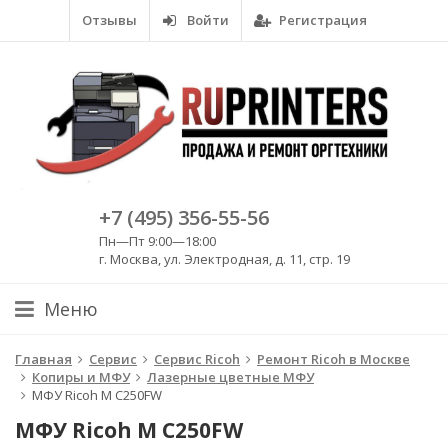
Отзывы
Войти
Регистрация
+7 (495) 356-55-56
Пн—Пт 9:00—18:00
г. Москва, ул. Электродная, д. 11, стр. 19
Меню
Главная
Сервис
Сервис Ricoh
Ремонт Ricoh в Москве
Копиры и МФУ
Лазерные цветные МФУ
МФУ Ricoh M C250FW
МФУ Ricoh M C250FW