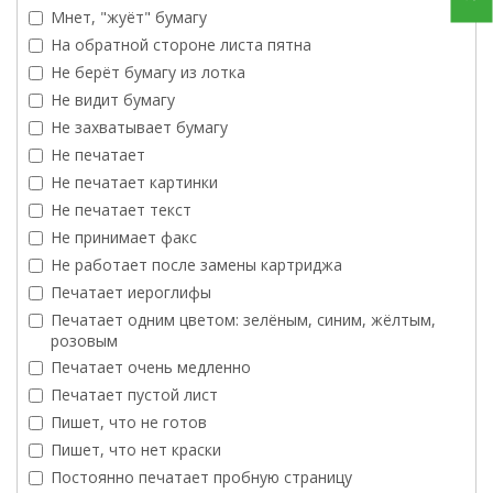
Мнет, "жуёт" бумагу
На обратной стороне листа пятна
Не берёт бумагу из лотка
Не видит бумагу
Не захватывает бумагу
Не печатает
Не печатает картинки
Не печатает текст
Не принимает факс
Не работает после замены картриджа
Печатает иероглифы
Печатает одним цветом: зелёным, синим, жёлтым,
розовым
Печатает очень медленно
Печатает пустой лист
Пишет, что не готов
Пишет, что нет краски
Постоянно печатает пробную страницу