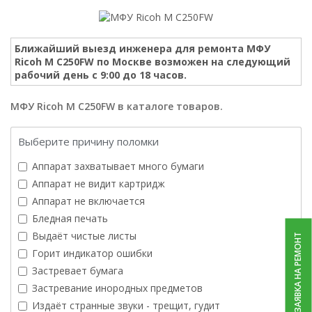
Ближайший выезд инженера для ремонта МФУ
Ricoh M C250FW по Москве возможен на следующий
рабочий день с 9:00 до 18 часов.
МФУ Ricoh M C250FW в каталоге товаров.
Выберите причину поломки
Аппарат захватывает много бумаги
Аппарат не видит картридж
Аппарат не включается
Бледная печать
Выдаёт чистые листы
ЗАЯВКА НА РЕМОНТ
Горит индикатор ошибки
Застревает бумага
Застревание инородных предметов
Издаёт странные звуки - трещит, гудит