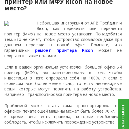
принтер или МФУ Ricoh на новое
место?
Небольшая инструкция от АРВ Трейдинг и
Ricoh, как перевезти или перенести
принтер (МФУ) на новое место установки. Понадобится
тем, кто не хочет, чтобы устройство сломалось даже при
дальнем переезде в новый офис. Помните, что
гарантийный
ремонт принтера Ricoh
может не
покрывать такие поломки.
Если в вашей организации установлен большой офисный
принтер (МФУ), вы заинтересованы в том, чтобы
инвестиции в него оправдали себя на 100%. И если с
сервисом всё более-менее ясно, то есть неочевидные
вещи, которые могут повлиять на работу устройства.
Например - транспортировка принтера на новое место.
Проблемой может стать сама транспортировка: вес
ЗАЯВКА НА РЕМОНТ
офисной печатающей машины может быть более 70 кг. Но
и кроме веса есть правила, которые необходимо
соблюдать, чтобы исключить повреждение устройства.