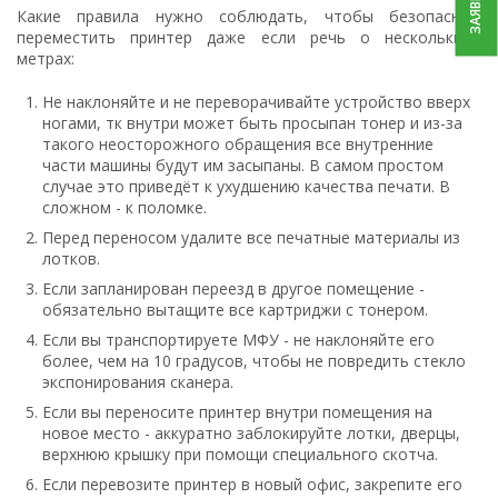
Какие правила нужно соблюдать, чтобы безопасно
переместить принтер даже если речь о нескольких
метрах:
Не наклоняйте и не переворачивайте устройство вверх
ногами, тк внутри может быть просыпан тонер и из-за
такого неосторожного обращения все внутренние
части машины будут им засыпаны. В самом простом
случае это приведёт к ухудшению качества печати. В
сложном - к поломке.
Перед переносом удалите все печатные материалы из
лотков.
Если запланирован переезд в другое помещение -
обязательно вытащите все картриджи с тонером.
Если вы транспортируете МФУ - не наклоняйте его
более, чем на 10 градусов, чтобы не повредить стекло
экспонирования сканера.
Если вы переносите принтер внутри помещения на
новое место - аккуратно заблокируйте лотки, дверцы,
верхнюю крышку при помощи специального скотча.
Если перевозите принтер в новый офис, закрепите его