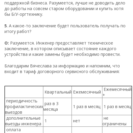
поддержкой бизнеса. Разумеется, лучше не доводить дело
до работы на совсем старом оборудовании и купить хотя
бы Б/У-оргтехнику.
5
. А какое-то заключение будет пользователь получать по
итогу работ?
О:
Разумеется. Инженер предоставляет техническое
заключение, в котором описывает состояние каждого
устройства и какие замены будет необходимо провести.
Благодарим Вячеслава за информацию и напомним, что
входит в тариф договорного сервисного обслуживания:
Ежемесячный
Квартальный
Ежемесячный
+
периодичность
раз в 3
профилактических
1 раз в месяц
1 раз в месяц
месяца
выездов
дополнительные
не
1
нет
выезды инженера
ограничены
оплата