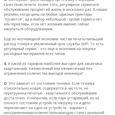
качеством печати. Более того, регулярное сервисное
обслуживание продлит ей жизнь в несколько раз. В наших
реалиях, когда цены на любые офисные принтеры
"кусаются", да и выбор небольшой - кроме сервиса нет
альтернативы, если нет желания именно сейчас
закупаться оборудованием.
Ещё из неочевидной экономии: чистая печать=меньший
расход тонера и увеличенный срок службы ЗИП. То есть
регулярный сервис - это ещё и экономия на покупке
расходных материалов всех типов.
4.
А какой из тарифов наиболее выгоден для заказчика:
квартальный, ежемесячный или ежемесячный без
ограничения количества выездов инженера?
О
: Это зависит от состояния техники. Если техника
относительно новая, содержится в чистоте, не
перегружена печатью - квартального обслуживания
достаточно. И напротив, если парк устаревший, из-за
плохого состояния устройств нагрузку то и дело
переключают на одно из устройств - вариант с
неограниченным количеством выездов станет реальной