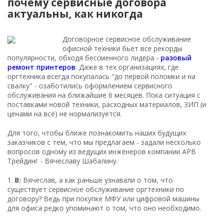
почему сервисные договора
актуальны, как никогда
Договорное сервисное обслуживание
офисной техники бьёт все рекорды
популярности, обходя бессменного лидера -
разовый
ремонт принтеров
. Даже в тех организациях, где
оргтехника всегда покупалась "до первой поломки и на
свалку" - озаботились оформлением сервисного
обслуживания на ближайшие 6 месяцев. Пока ситуация с
поставками новой техники, расходных материалов, ЗИП (и
ценами на всё) не нормализуется.
Для того, чтобы ближе познакомить наших будущих
заказчиков с тем, что мы предлагаем - задали несколько
вопросов одному из ведущих инженеров компании АРВ
Трейдинг - Вячеславу Шабалину.
1.
В:
Вячеслав, а как раньше узнавали о том, что
существует сервисное обслуживание оргтехники по
договору? Ведь при покупке МФУ или цифровой машины
для офиса редко упоминают о том, что оно необходимо.