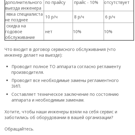
дополнительного
по прайсу
прайс - 10%
отсутствует
выезда инженера
явка специалиста
10 р/ч
8 р/ч
6 р/ч
не позднее
скидка на
годовое
нет
10%
10%
обслуживание
Что входит в договор сервисного обслуживания (что
инженер делает на выезде):
Проводит полное ТО аппарата согласно регламенту
производителя.
Проводит все необходимые замены регламентного
ЗИП.
Составляет техническое заключение по состоянию
аппарата и необходимым заменам.
Хотите, чтобы наши инженеры взяли на себя сервис и
заботились об оборудовании в вашей организации?
Обращайтесь.