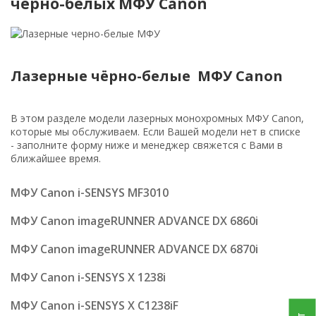
чёрно-белых МФУ Canon
Лазерные чёрно-белые МФУ Canon
В этом разделе модели лазерных монохромных МФУ Canon,
которые мы обслуживаем. Если Вашей модели нет в списке
- заполните форму ниже и менеджер свяжется с Вами в
ближайшее время.
МФУ Canon i-SENSYS MF3010
МФУ Canon imageRUNNER ADVANCE DX 6860i
МФУ Canon imageRUNNER ADVANCE DX 6870i
МФУ Canon i-SENSYS X 1238i
МФУ Canon i-SENSYS X C1238iF