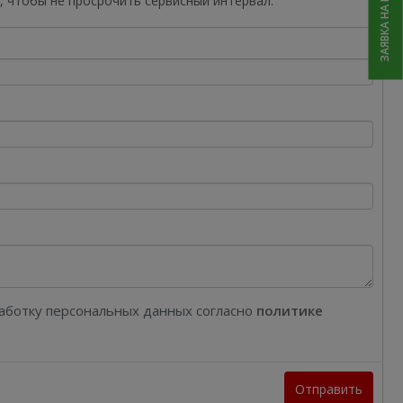
ЗАЯВКА НА РЕМОНТ
, чтобы не просрочить сервисный интервал.
работку персональных данных согласно
политике
Отправить