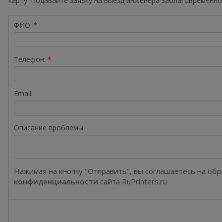
карту. Подавайте заявку на выезд инженера заблаговременно
ФИО:
Телефон:
Email:
Описание проблемы:
Нажимая на кнопку "Отправить", вы соглашаетесь на об
конфиденциальности
сайта RuPrinters.ru