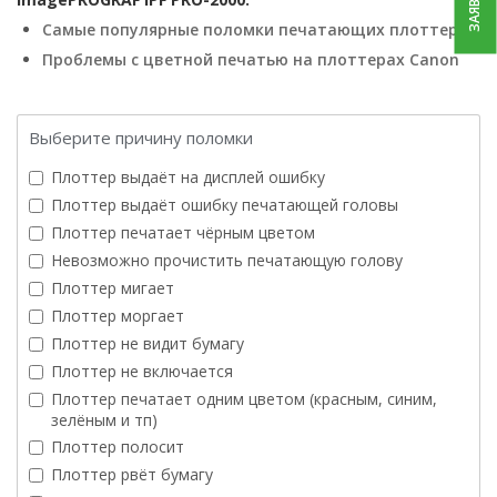
Самые популярные поломки печатающих плоттеров
Проблемы с цветной печатью на плоттерах Canon
Выберите причину поломки
Плоттер выдаёт на дисплей ошибку
Плоттер выдаёт ошибку печатающей головы
Плоттер печатает чёрным цветом
Невозможно прочистить печатающую голову
Плоттер мигает
Плоттер моргает
Плоттер не видит бумагу
Плоттер не включается
Плоттер печатает одним цветом (красным, синим,
зелёным и тп)
Плоттер полосит
Плоттер рвёт бумагу