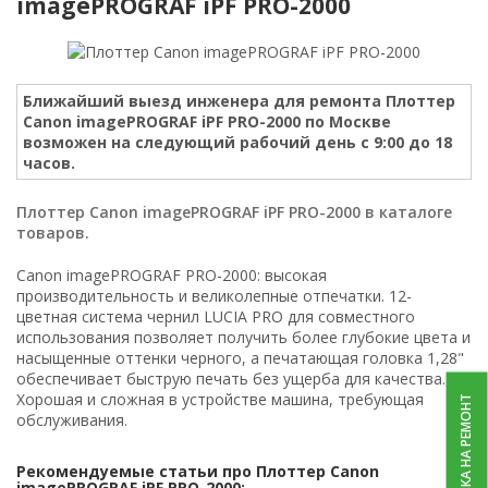
imagePROGRAF iPF PRO-2000
Ближайший выезд инженера для ремонта Плоттер
Canon imagePROGRAF iPF PRO-2000 по Москве
возможен на следующий рабочий день с 9:00 до 18
часов.
Плоттер Canon imagePROGRAF iPF PRO-2000 в каталоге
товаров.
Canon imagePROGRAF PRO-2000: высокая
производительность и великолепные отпечатки. 12-
цветная система чернил LUCIA PRO для совместного
использования позволяет получить более глубокие цвета и
насыщенные оттенки черного, а печатающая головка 1,28"
обеспечивает быструю печать без ущерба для качества.
Хорошая и сложная в устройстве машина, требующая
ЗАЯВКА НА РЕМОНТ
обслуживания.
Рекомендуемые статьи про Плоттер Canon
imagePROGRAF iPF PRO-2000: