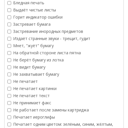
Бледная печать
Выдаёт чистые листы
Горит индикатор ошибки
Застревает бумага
Застревание инородных предметов
Издаёт странные звуки - трещит, гудит
Мнет, "жуёт" бумагу
На обратной стороне листа пятна
Не берёт бумагу из лотка
Не видит бумагу
Не захватывает бумагу
Не печатает
Не печатает картинки
Не печатает текст
Не принимает факс
Не работает после замены картриджа
Печатает иероглифы
Печатает одним цветом: зелёным, синим, жёлтым,