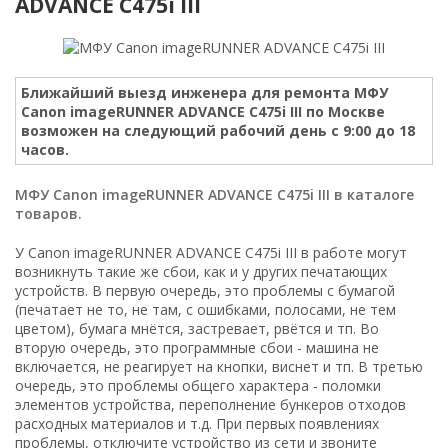
ADVANCE C475i III
Ближайший выезд инженера для ремонта МФУ
Canon imageRUNNER ADVANCE C475i III по Москве
возможен на следующий рабочий день с 9:00 до 18
часов.
МФУ Canon imageRUNNER ADVANCE C475i III в каталоге
товаров.
У Canon imageRUNNER ADVANCE C475i III в работе могут
возникнуть такие же сбои, как и у других печатающих
устройств. В первую очередь, это проблемы с бумагой
(печатает не то, не там, с ошибками, полосами, не тем
цветом), бумага мнётся, застревает, рвётся и тп. Во
вторую очередь, это программные сбои - машина не
включается, не реагирует на кнопки, виснет и тп. В третью
очередь, это проблемы общего характера - поломки
элементов устройства, переполнение бункеров отходов
расходных материалов и т.д. При первых появлениях
проблемы, отключите устройство из сети и звоните