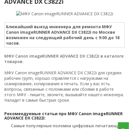
ADVANCE DX C3822i
Ближайший выезд инженера для ремонта МФУ
Canon imageRUNNER ADVANCE DX C3822i по Москве
возможен на следующий рабочий день с 9:00 до 18
часов.
МФУ Canon imageRUNNER ADVANCE DX C3822i в каталоге
товаров.
МФУ Canon imageRUNNER ADVANCE DX C3822i для средних
рабочих групп, хорошо справляется с нагрузками на
сканирование, копирование и печать. Если у вас есть
вопросы, связанные с поломками или сбоями в работе
этого МФУ - пишите, звоните, вызывайте нашего инженера.
Наладит в самые быстрые сроки.
Рекомендуемые статьи про МФУ Canon imageRUNNER
ADVANCE DX C3822i:
Самые популярные поломки цифровых печатающих