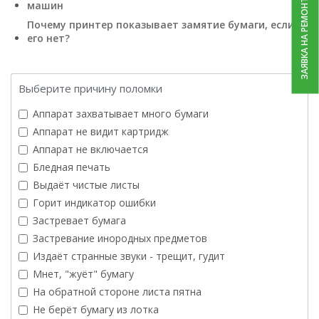
ЗАЯВКА НА РЕМОНТ
машин
Почему принтер показывает замятие бумаги, если
его нет?
Выберите причину поломки
Аппарат захватывает много бумаги
Аппарат не видит картридж
Аппарат не включается
Бледная печать
Выдаёт чистые листы
Горит индикатор ошибки
Застревает бумага
Застревание инородных предметов
Издаёт странные звуки - трещит, гудит
Мнет, "жуёт" бумагу
На обратной стороне листа пятна
Не берёт бумагу из лотка