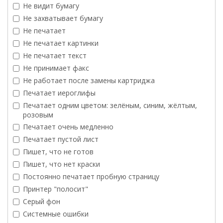
Не видит бумагу
Не захватывает бумагу
Не печатает
Не печатает картинки
Не печатает текст
Не принимает факс
Не работает после замены картриджа
Печатает иероглифы
Печатает одним цветом: зелёным, синим, жёлтым,
розовым
Печатает очень медленно
Печатает пустой лист
Пишет, что не готов
Пишет, что нет краски
Постоянно печатает пробную страницу
Принтер "полосит"
Серый фон
Системные ошибки