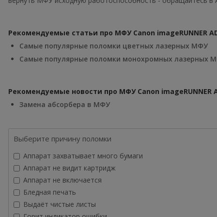
вернуть МФУ исходную работоспособность - обращайтесь в 
Рекомендуемые статьи про МФУ Canon imageRUNNER ADV
Самые популярные поломки цветных лазерных МФУ
Самые популярные поломки монохромных лазерных 
Рекомендуемые новости про МФУ Canon imageRUNNER AD
Замена абсорбера в МФУ
Выберите причину поломки
Аппарат захватывает много бумаги
Аппарат не видит картридж
Аппарат не включается
Бледная печать
Выдаёт чистые листы
Горит индикатор ошибки