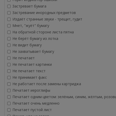
Застревает бумага
Застревание инородных предметов
Издаёт странные звуки - трещит, гудит
Мнет, "жуёт" бумагу
На обратной стороне листа пятна
Не берёт бумагу из лотка
Не видит бумагу
Не захватывает бумагу
Не печатает
Не печатает картинки
Не печатает текст
Не принимает факс
Не работает после замены картриджа
Печатает иероглифы
Печатает одним цветом: зелёным, синим, жёлтым, розов
Печатает очень медленно
Печатает пустой лист