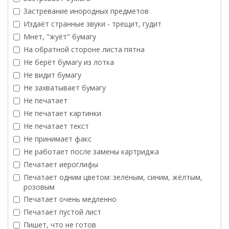
Застревание инородных предметов
Издаёт странные звуки - трещит, гудит
Мнет, "жуёт" бумагу
На обратной стороне листа пятна
Не берёт бумагу из лотка
Не видит бумагу
Не захватывает бумагу
Не печатает
Не печатает картинки
Не печатает текст
Не принимает факс
Не работает после замены картриджа
Печатает иероглифы
Печатает одним цветом: зелёным, синим, жёлтым,
розовым
Печатает очень медленно
Печатает пустой лист
Пишет, что не готов