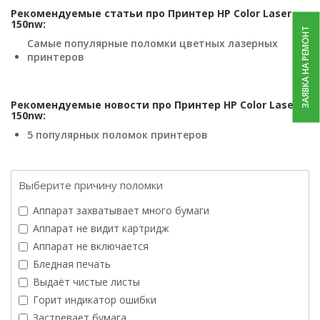
Рекомендуемые статьи про Принтер HP Color Laser
150nw:
ЗАЯВКА НА РЕМОНТ
Самые популярные поломки цветных лазерных
принтеров
Рекомендуемые новости про Принтер HP Color Laser
150nw:
5 популярных поломок принтеров
Выберите причину поломки
Аппарат захватывает много бумаги
Аппарат не видит картридж
Аппарат не включается
Бледная печать
Выдаёт чистые листы
Горит индикатор ошибки
Застревает бумага