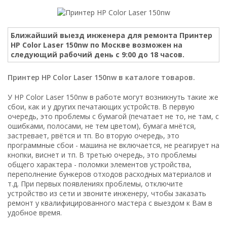
Ближайший выезд инженера для ремонта Принтер
HP Color Laser 150nw по Москве возможен на
следующий рабочий день с 9:00 до 18 часов.
Принтер HP Color Laser 150nw в каталоге товаров.
У HP Color Laser 150nw в работе могут возникнуть такие же
сбои, как и у других печатающих устройств. В первую
очередь, это проблемы с бумагой (печатает не то, не там, с
ошибками, полосами, не тем цветом), бумага мнётся,
застревает, рвётся и тп. Во вторую очередь, это
программные сбои - машина не включается, не реагирует на
кнопки, виснет и тп. В третью очередь, это проблемы
общего характера - поломки элементов устройства,
переполнение бункеров отходов расходных материалов и
т.д. При первых появлениях проблемы, отключите
устройство из сети и звоните инженеру, чтобы заказать
ремонт у квалифицированного мастера с выездом к Вам в
удобное время.