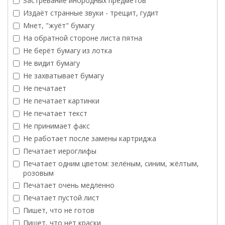
Застревание инородных предметов
Издаёт странные звуки - трещит, гудит
Мнет, "жуёт" бумагу
На обратной стороне листа пятна
Не берёт бумагу из лотка
Не видит бумагу
Не захватывает бумагу
Не печатает
Не печатает картинки
Не печатает текст
Не принимает факс
Не работает после замены картриджа
Печатает иероглифы
Печатает одним цветом: зелёным, синим, жёлтым,
розовым
Печатает очень медленно
Печатает пустой лист
Пишет, что не готов
Пишет, что нет краски