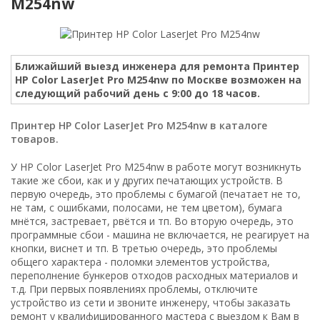
M254nw
Ближайший выезд инженера для ремонта Принтер
HP Color LaserJet Pro M254nw по Москве возможен на
следующий рабочий день с 9:00 до 18 часов.
Принтер HP Color LaserJet Pro M254nw в каталоге
товаров.
У HP Color LaserJet Pro M254nw в работе могут возникнуть
такие же сбои, как и у других печатающих устройств. В
первую очередь, это проблемы с бумагой (печатает не то,
не там, с ошибками, полосами, не тем цветом), бумага
мнётся, застревает, рвётся и тп. Во вторую очередь, это
программные сбои - машина не включается, не реагирует на
кнопки, виснет и тп. В третью очередь, это проблемы
общего характера - поломки элементов устройства,
переполнение бункеров отходов расходных материалов и
т.д. При первых появлениях проблемы, отключите
устройство из сети и звоните инженеру, чтобы заказать
ремонт у квалифицированного мастера с выездом к Вам в