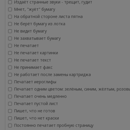
Издаёт странные звуки - трещит, гудит
Мнет, "жуёт" бумагу
На обратной стороне листа пятна
Не берёт бумагу из лотка
Не видит бумагу
Не захватывает бумагу
Не печатает
Не печатает картинки
Не печатает текст
Не принимает факс
Не работает после замены картриджа
Печатает иероглифы
Печатает одним цветом: зелёным, синим, жёлтым, розов
Печатает очень медленно
Печатает пустой лист
Пишет, что не готов
Пишет, что нет краски
Постоянно печатает пробную страницу