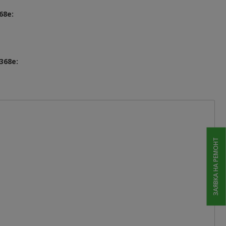
68e:
368e:
ЗАЯВКА НА РЕМОНТ